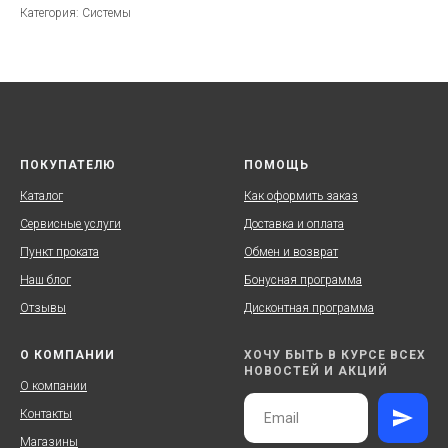
Категория: Системы
ПОКУПАТЕЛЮ
ПОМОЩЬ
Каталог
Как оформить заказ
Сервисные услуги
Доставка и оплата
Пункт проката
Обмен и возврат
Наш блог
Бонусная программа
Отзывы
Дисконтная программа
О КОМПАНИИ
ХОЧУ БЫТЬ В КУРСЕ ВСЕХ
НОВОСТЕЙ И АКЦИЙ
О компании
Контакты
Магазины