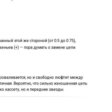
анный этой же стороной (от 0.5 до 0.75),
еньев (+) — пора думать о замене цепи.
проваливается, но и свободно люфтит между
тичная. Вероятно, что сильно изношенная цепь
ко кассету, но и передние звезды.