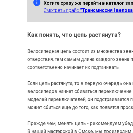
Хотите сразу же перейти в каталог за
Смотреть прайс
"Трансмиссия | велоза
Как понять, что цепь растянута?
Велосипедная цепь состоит из множества зве
отверствия, тем самым длина каждого звена 
соответственно начинает их подтачивать.
Если цепь растянута, то в первую очередь она
велосипедов начнет сбиваться переключение ск
моделей переключателей, он подстраивается 
может сбиться еще до того, как появятся проск
Прежде чем, менять цепь - рекомендуем убеди
В нашей мастерской в Омске, мы производим за