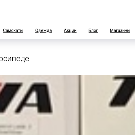
Самокаты
Одежда
Акции
Блог
Магазины
лосипеде