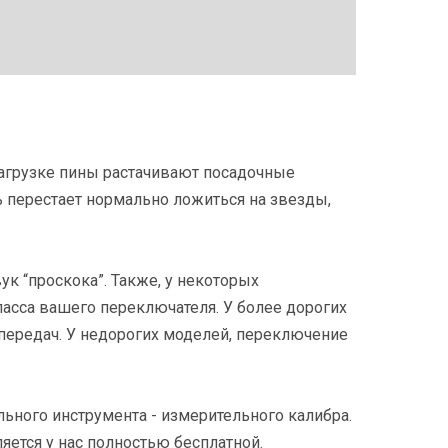
нагрузке пины растачивают посадочные
 перестает нормально ложиться на звезды,
ук “проскока”. Также, у некоторых
класса вашего переключателя. У более дорогих
передач. У недорогих моделей, переключение
льного инструмента - измерительного калибра.
яется у нас полностью бесплатной.