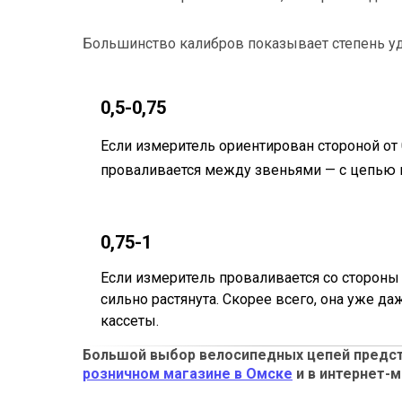
Большинство калибров показывает степень удл
0,5-0,75
Если измеритель ориентирован стороной от 0
проваливается между звеньями — с цепью в
0,75-1
Если измеритель проваливается со стороны о
сильно растянута. Скорее всего, она уже да
кассеты.
Большой выбор велосипедных цепей предс
розничном магазине в Омске
и в интернет-