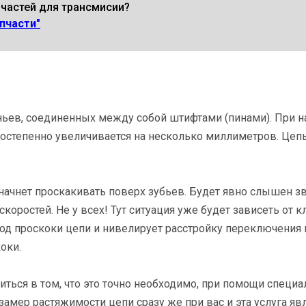
пчастей для трансмисии?
пчасти"
ньев, соединенных между собой штифтами (пинами). При 
постепенно увеличивается на несколько миллиметров. Цепь
 начнет проскакивать поверх зубьев. Будет явно слышен зв
оростей. Не у всех! Тут ситуация уже будет зависеть от 
под проскоки цепи и нивелирует расстройку переключения 
оки.
ться в том, что это точно необходимо, при помощи специа
мер растяжимости цепи сразу же при вас и эта услуга явл