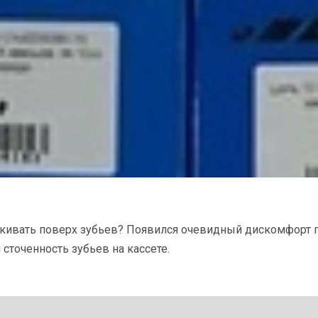
какивать поверх зубьев? Появился очевидный дискомфорт 
сточенность зубьев на кассете.