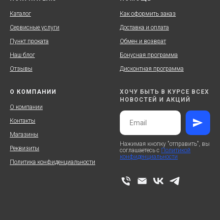
Каталог
Как оформить заказ
Сервисные услуги
Доставка и оплата
Пункт проката
Обмен и возврат
Наш блог
Бонусная программа
Отзывы
Дисконтная программа
О КОМПАНИИ
ХОЧУ БЫТЬ В КУРСЕ ВСЕХ
НОВОСТЕЙ И АКЦИЙ
О компании
Контакты
Магазины
Нажимая кнопку "отправить", вы
Реквизиты
соглашаетесь с
Политикой
конфиденциальности
Политика конфиденциальности