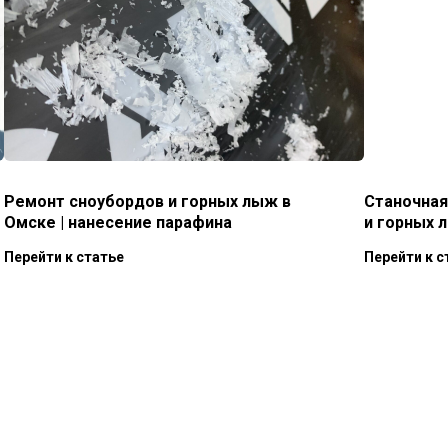
Ремонт сноубордов и горных лыж в
Станочная
Омске | нанесение парафина
и горных 
Перейти к статье
Перейти к с