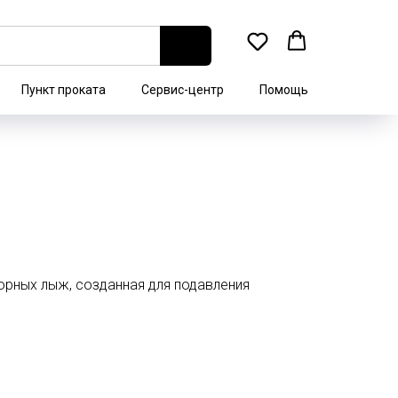
Пункт проката
Сервис-центр
Помощь
орных лыж, созданная для подавления