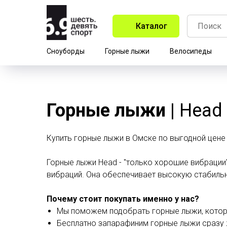
Каталог
Сноуборды
Горные лыжи
Велосипеды
Горные лыжи
| Head
Купить горные лыжи в Омске по выгодной цене
Горные лыжи Head - "только хорошие вибрации"
вибраций. Она обеспечивает высокую стабильн
Почему стоит покупать именно у нас?
Мы поможем подобрать горные лыжи, которые
Бесплатно запарафиним горные лыжи сразу 