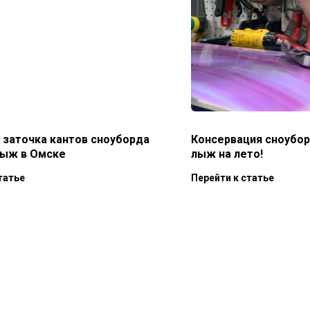
 заточка кантов сноуборда
Консервация сноубор
лыж в Омске
лыж на лето!
татье
Перейти к статье