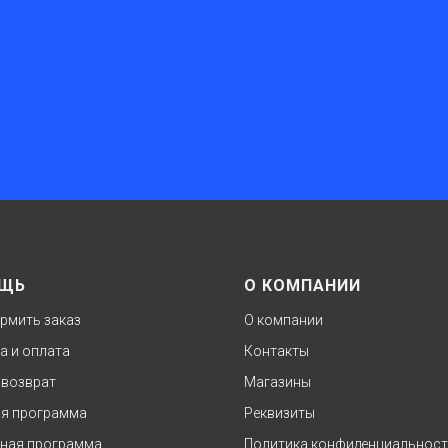
ЩЬ
О КОМПАНИИ
рмить заказ
О компании
а и оплата
Контакты
 возврат
Магазины
я программа
Реквизиты
ная программа
Политика конфиденциальнос