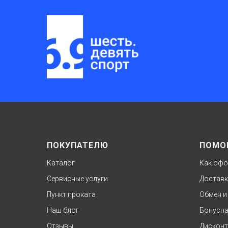
ПОКУПАТЕЛЮ
ПОМО
Каталог
Как офо
Сервисные услуги
Доставк
Пункт проката
Обмен и
Наш блог
Бонусна
Отзывы
Дисконт