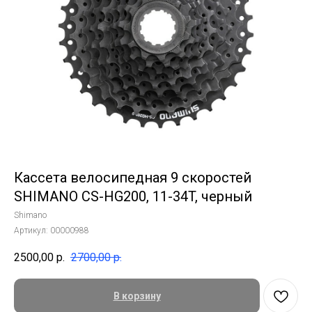
Кассета велосипедная 9 скоростей
SHIMANO CS-HG200, 11-34T, черный
Shimano
Артикул:
00000988
2500,00
р.
2700,00
р.
В корзину