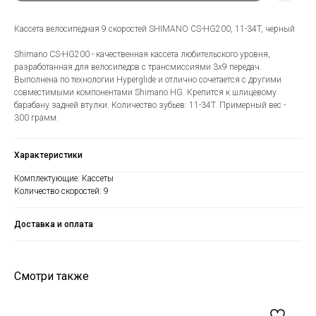
Кассета велосипедная 9 скоростей SHIMANO CS-HG200, 11-34T, черный
Shimano CS-HG200 - качественная кассета любительского уровня,
разработанная для велосипедов с трансмиссиями 3х9 передач.
Выполнена по технологии Hyperglide и отлично сочетается с другими
совместимыми компонентами Shimano HG. Крепится к шлицевому
барабану задней втулки. Количество зубьев: 11-34T. Примерный вес -
300 грамм.
Характеристики
Комплектующие: Кассеты
Количество скоростей: 9
Доставка и оплата
Смотри также