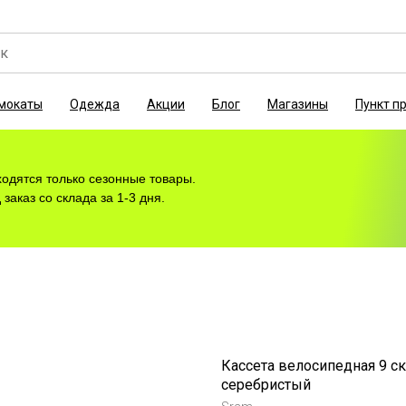
мокаты
Одежда
Акции
Блог
Магазины
Пункт п
ходятся только сезонные товары.
заказ со склада за 1-3 дня.
Кассета велосипедная 9 ск
серебристый