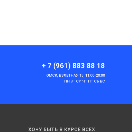
+ 7 (961) 883 88 18
ОМСК, ВЗЛЕТНАЯ 15, 11:00-20:00
ПН
ВТ
СР ЧТ ПТ СБ ВС
ХОЧУ БЫТЬ В КУРСЕ ВСЕХ