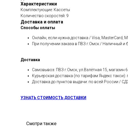
Характеристики
Комплектующие: Кассеты
Количество скоростей: 9
Доставка и оплата
Способы оплаты
Онлайн, если нужна доставка / Visa, MasterCard, 
При получении заказа в ПВЗ г.Омск / Наличный и
Доставка
Самовывоз: ПВЗ г.Омск, ул.Взлётная 15, магазин 6
Курьерская доставка (по тарифам Яндекс такси):
Доставка до пунктов выдачи: по всей России / С
УЗНАТЬ СТОИМОСТЬ ДОСТАВКИ
Смотри также