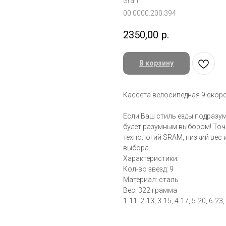
Sram
00.0000.200.394
2350,00
р.
В корзину
Кассета велосипедная 9 скоро
Если Ваш стиль езды подразум
будет разумным выбором! То
технологий SRAM, низкий вес 
выбора.
Характеристики:
Кол-во звезд: 9
Материал: сталь
Вес: 322 грамма
1-11, 2-13, 3-15, 4-17, 5-20, 6-23,