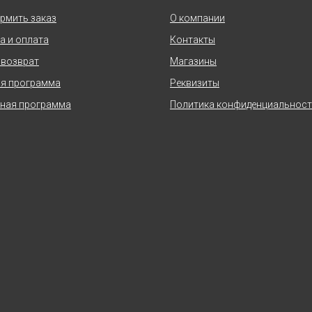
рмить заказ
О компании
а и оплата
Контакты
 возврат
Магазины
я программа
Реквизиты
ная программа
Политика конфиденциальнос