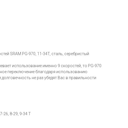
стей SRAM PG-970, 11-34T, сталь, серебристый
евает использование именно 9 скоростей, то PG-970
чное переключение благодаря использованию
и долговечность не раз убедят Вас в правильности
 7-26, 8-29, 9-34 Т