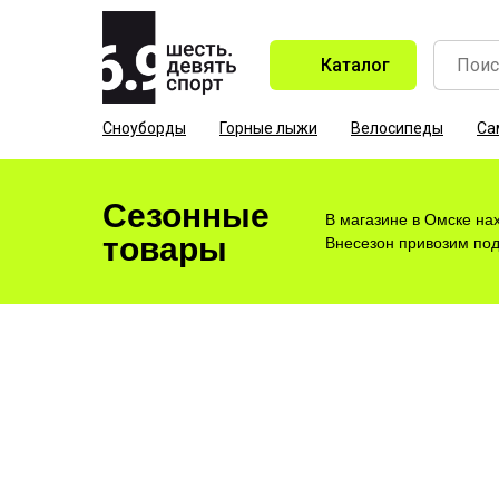
Каталог
Сноуборды
Горные лыжи
Велосипеды
Са
Сезонные
В магазине в Омске на
товары
Внесезон привозим под 