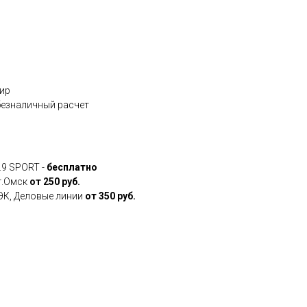
Мир
 безналичный расчет
.9 SPORT -
бесплатно
 г.Омск
от 250 руб.
ДЭК, Деловые линии
от 350 руб.