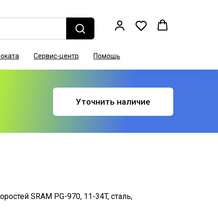
роката
Сервис-центр
Помощь
Уточнить наличие
оростей SRAM PG-970, 11-34T, сталь,