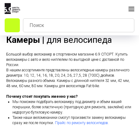
Камеры
| для велосипеда
Большой выбор велокамер в спортивном магазине 6.9 СПОРТ. Купить
велокамеры с авто и вело ниппелем по выгодной цене с доставкой по
России.
В нашем ассортименте представлены велосипедные камеры различного
диаметра: 10, 12, 14, 16, 18, 20, 24, 26, 27,5, 28 (700С) дюймов.
Велокамеры разного объема. Камеры с длинной ниппеля 32 мм, 42 мм,
48 мм, 60 мм, 80 мм. Камеры для велосипеда Fat-bike.
Почему стоит покупать именно у нас?
Мы поможем подобрать велокамеру под диаметр и объем вашей
покрышки, более эластичную (пригодную для ремонта, заклейке) или
недорогую бутиловую камеру.
Также наши веломеханики смогут произвести замену велокамеры
сразу же после покупки.
Прайс по ремонту велосипедов.