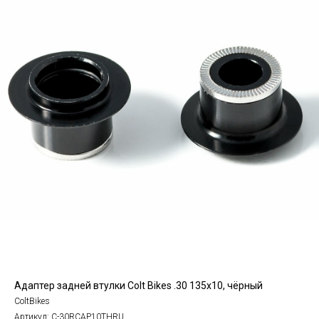
Адаптер задней втулки Colt Bikes .30 135x10, чёрный
ColtBikes
Артикул:
C-30RCAP10THRU