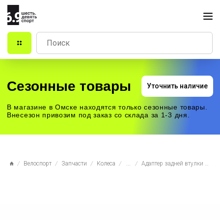
Сезонные товары
Уточнить наличие
В магазине в Омске находятся только сезонные товары.
Внесезон привозим под заказ со склада за 1-3 дня.
Велоспорт
Запчасти
Колеса
...
Адаптер задней втулки Colt Bikes .30 135x10, чёрный