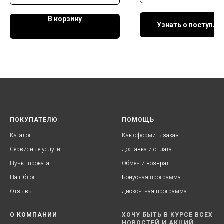
В корзину
Узнать о поступле
ПОКУПАТЕЛЮ
ПОМОЩЬ
Каталог
Как оформить заказ
Сервисные услуги
Доставка и оплата
Пункт проката
Обмен и возврат
Наш блог
Бонусная программа
Отзывы
Дисконтная программа
О КОМПАНИИ
ХОЧУ БЫТЬ В КУРСЕ ВСЕХ
НОВОСТЕЙ И АКЦИЙ