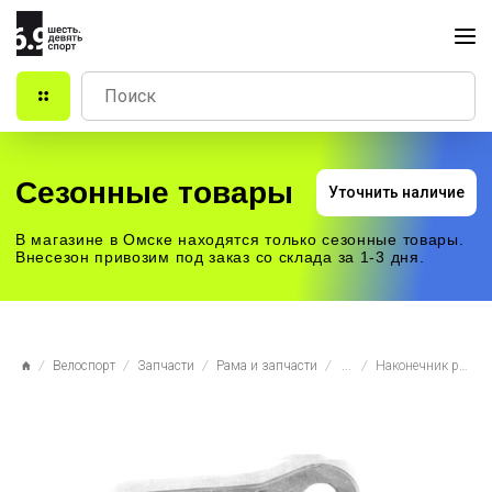
Сезонные товары
Уточнить наличие
В магазине в Омске находятся только сезонные товары.
Внесезон привозим под заказ со склада за 1-3 дня.
Велоспорт
Запчасти
Рама и запчасти
...
Наконечник рамы (петух) D115 фрезерованный для GT