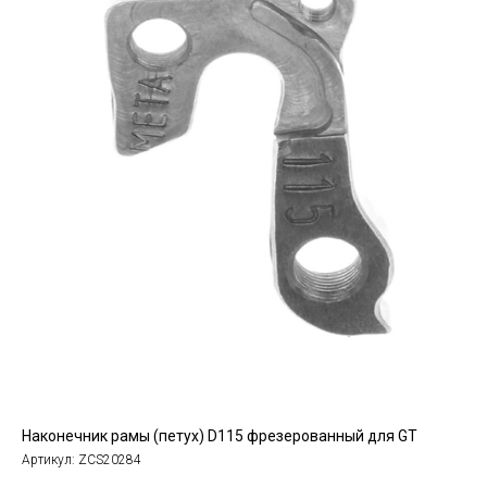
Наконечник рамы (петух) D115 фрезерованный для GT
Артикул:
ZCS20284