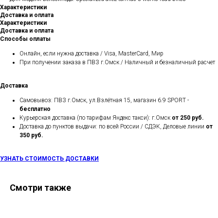
Характеристики
Доставка и оплата
Характеристики
Доставка и оплата
Способы оплаты
Онлайн, если нужна доставка / Visa, MasterCard, Мир
При получении заказа в ПВЗ г.Омск / Наличный и безналичный расчет
Доставка
Самовывоз: ПВЗ г.Омск, ул.Взлётная 15, магазин 6.9 SPORT -
бесплатно
Курьерская доставка (по тарифам Яндекс такси): г.Омск
от 250 руб.
Доставка до пунктов выдачи: по всей России / СДЭК, Деловые линии
от
350 руб.
УЗНАТЬ СТОИМОСТЬ ДОСТАВКИ
Смотри также