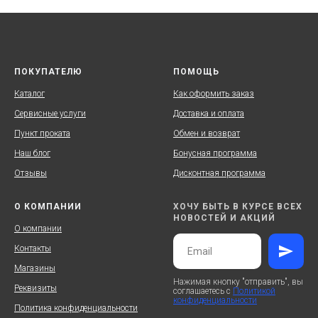
ПОКУПАТЕЛЮ
ПОМОЩЬ
Каталог
Как оформить заказ
Сервисные услуги
Доставка и оплата
Пункт проката
Обмен и возврат
Наш блог
Бонусная программа
Отзывы
Дисконтная программа
О КОМПАНИИ
ХОЧУ БЫТЬ В КУРСЕ ВСЕХ
НОВОСТЕЙ И АКЦИЙ
О компании
Контакты
Магазины
Нажимая кнопку "отправить", вы
Реквизиты
соглашаетесь с
Политикой
конфиденциальности
Политика конфиденциальности