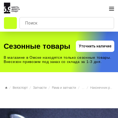
Сезонные товары
Уточнить наличие
В магазине в Омске находятся только сезонные товары.
Внесезон привозим под заказ со склада за 1-3 дня.
Велоспорт
Запчасти
Рама и запчасти
...
Наконечник рамы №24 (петух)