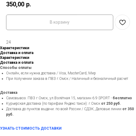
350,00
р.
В корзину
24
Характеристики
Доставка и оплата
Характеристики
Доставка и оплата
Способы оплаты
Онлайн, если нужна доставка / Visa, MasterCard, Мир
При получении заказа в ПВЗ г.Омск / Наличный и безналичный расчет
Доставка
Самовывоз: ПВЗ г.Омск, ул.Взлётная 15, магазин 6.9 SPORT -
бесплатно
Курьерская доставка (по тарифам Яндекс такси): г.Омск
от 250 руб.
Доставка до пунктов выдачи: по всей России / СДЭК, Деловые линии
от 350
руб.
УЗНАТЬ СТОИМОСТЬ ДОСТАВКИ