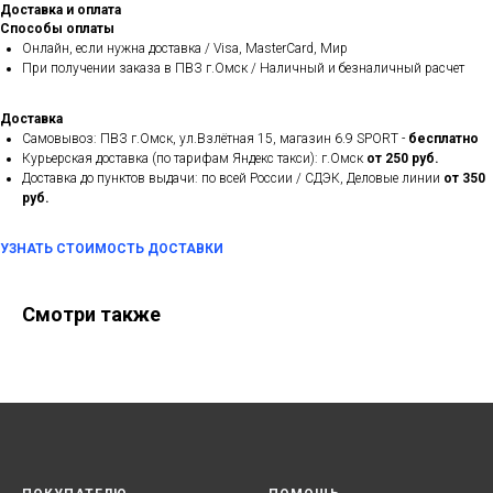
Доставка и оплата
Способы оплаты
Онлайн, если нужна доставка / Visa, MasterCard, Мир
При получении заказа в ПВЗ г.Омск / Наличный и безналичный расчет
Доставка
Самовывоз: ПВЗ г.Омск, ул.Взлётная 15, магазин 6.9 SPORT -
бесплатно
Курьерская доставка (по тарифам Яндекс такси): г.Омск
от 250 руб.
Доставка до пунктов выдачи: по всей России / СДЭК, Деловые линии
от 350
руб.
УЗНАТЬ СТОИМОСТЬ ДОСТАВКИ
Смотри также