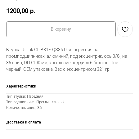
1200,00
р.
В корзину
Втулка U-Link GL-B31F-QS36 Disc передняя на
промподшипниках, алюминий, под эксцентрик, ось 3/8 , на
36 спиц, OLD 100 мм, крепление под диск 6 болтов. Цвет
черный. ОЕМ упаковка. Вес с эксцентриком 321 гр.
Характеристики
Тип втулки: Передняя
Тип подшипника: Промышленный
Количество спиц: 36
Доставка и оплата