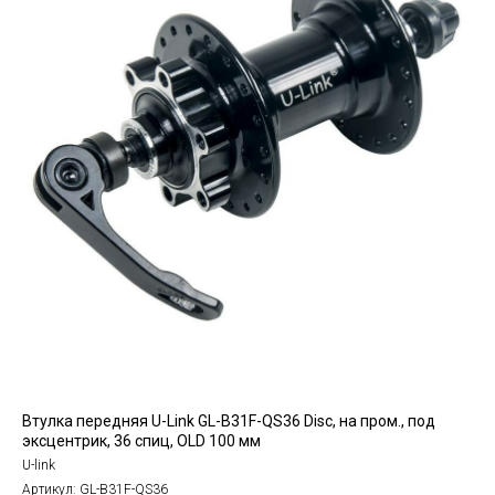
Втулка передняя U-Link GL-B31F-QS36 Disc, на пром., под
эксцентрик, 36 спиц, OLD 100 мм
U-link
Артикул:
GL-B31F-QS36