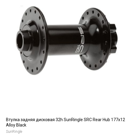
Втулка задняя дисковая 32h SunRingle SRC Rear Hub 177x12
Alloy Black
SunRingle