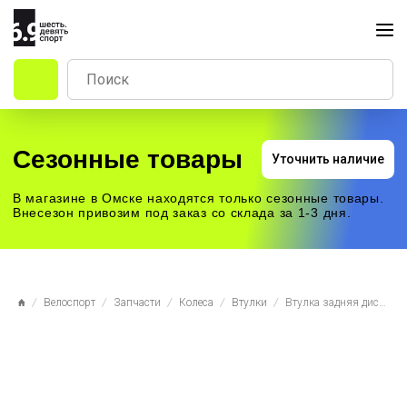
Сезонные товары
Уточнить наличие
В магазине в Омске находятся только сезонные товары.
Внесезон привозим под заказ со склада за 1-3 дня.
Велоспорт
Запчасти
Колеса
Втулки
Втулка задняя дисковая 32h SunRingle SRC Rear Hub 177x12 Alloy Black