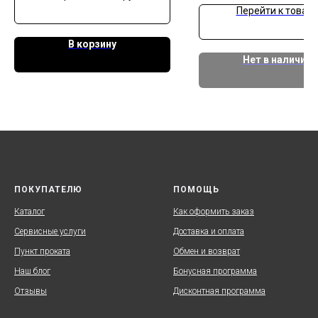
Перейти к товару
В корзину
Нет в наличии
ПОКУПАТЕЛЮ
ПОМОЩЬ
Каталог
Как оформить заказ
Сервисные услуги
Доставка и оплата
Пункт проката
Обмен и возврат
Наш блог
Бонусная программа
Отзывы
Дисконтная программа