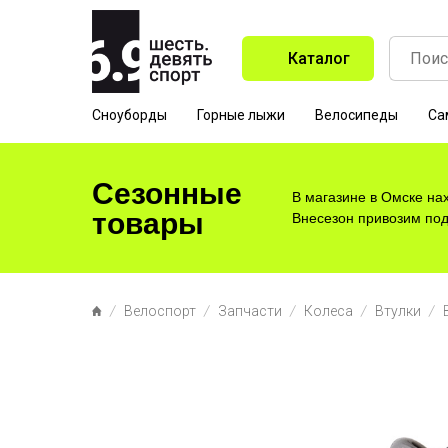
Каталог
Сноуборды
Горные лыжи
Велосипеды
Са
Сезонные
В магазине в Омске на
товары
Внесезон привозим под 
Велоспорт
Запчасти
Колеса
Втулки