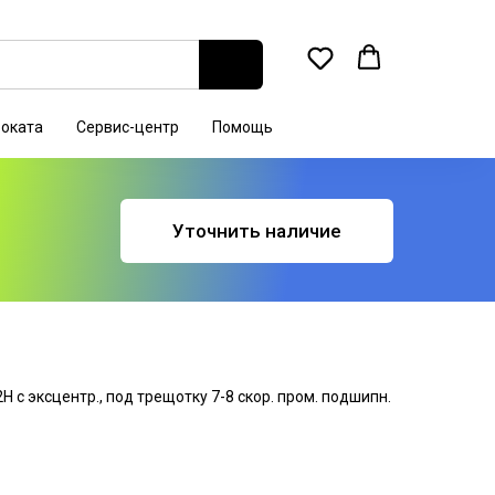
роката
Сервис-центр
Помощь
Уточнить наличие
 с эксцентр., под трещотку 7-8 скор. пром. подшипн.