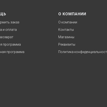
ЩЬ
О КОМПАНИИ
рмить заказ
О компании
а и оплата
Контакты
 возврат
Магазины
я программа
Реквизиты
ная программа
Политика конфиденциальнос