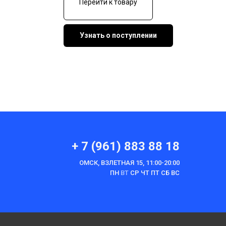
Перейти к товару
Узнать о поступлении
+ 7 (961) 883 88 18
ОМСК, ВЗЛЕТНАЯ 15, 11:00-20:00
ПН
ВТ
СР ЧТ ПТ СБ ВС