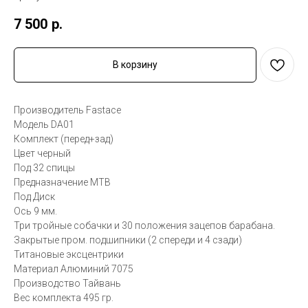
7 500
р.
В корзину
Производитель Fastace
Модель DA01
Комплект (перед+зад)
Цвет черный
Под 32 спицы
Предназначение MTB
Под Диск
Ось 9 мм.
Три тройные собачки и 30 положения зацепов барабана.
Закрытые пром. подшипники (2 спереди и 4 сзади)
Титановые эксцентрики
Материал Алюминий 7075
Производство Тайвань
Вес комплекта 495 гр.