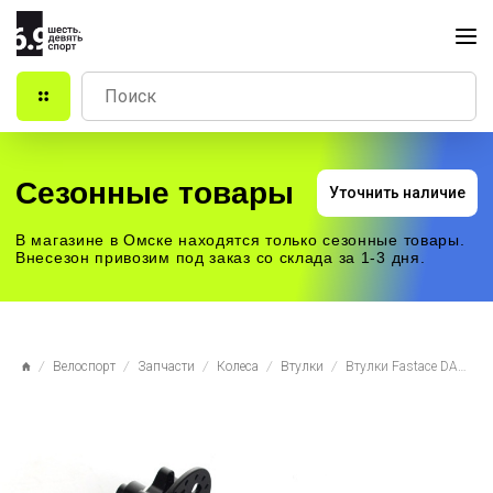
Сезонные товары
Уточнить наличие
В магазине в Омске находятся только сезонные товары.
Внесезон привозим под заказ со склада за 1-3 дня.
Велоспорт
Запчасти
Колеса
Втулки
Втулки Fastace DA01 пром/подш, под эксцентрик. 32 отв. черный