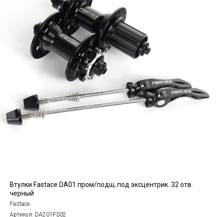
Втулки Fastace DA01 пром/подш, под эксцентрик. 32 отв.
черный
Fastace
Артикул:
DA201FS02