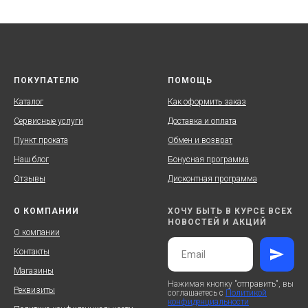
ПОКУПАТЕЛЮ
ПОМОЩЬ
Каталог
Как оформить заказ
Сервисные услуги
Доставка и оплата
Пункт проката
Обмен и возврат
Наш блог
Бонусная программа
Отзывы
Дисконтная программа
О КОМПАНИИ
ХОЧУ БЫТЬ В КУРСЕ ВСЕХ
НОВОСТЕЙ И АКЦИЙ
О компании
Контакты
Магазины
Нажимая кнопку "отправить", вы
Реквизиты
соглашаетесь с
Политикой
конфиденциальности