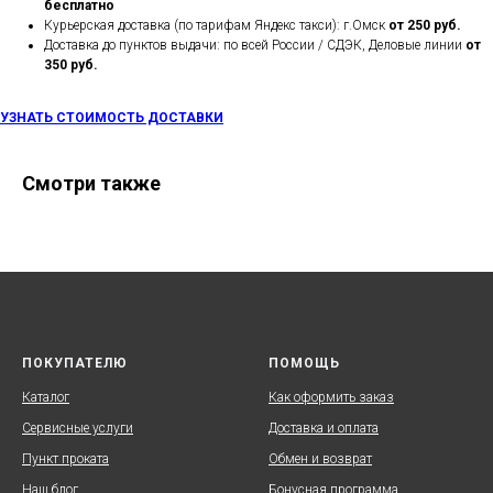
бесплатно
Курьерская доставка (по тарифам Яндекс такси): г.Омск
от 250 руб.
Доставка до пунктов выдачи: по всей России / СДЭК, Деловые линии
от
350 руб.
УЗНАТЬ СТОИМОСТЬ ДОСТАВКИ
Смотри также
ПОКУПАТЕЛЮ
ПОМОЩЬ
Каталог
Как оформить заказ
Сервисные услуги
Доставка и оплата
Пункт проката
Обмен и возврат
Наш блог
Бонусная программа