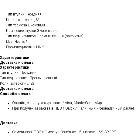
Тип втулки Передняя
Количество спиц 32
Тип тормоза Дисковый
Крепление втулки Эксцентрик
Тип подшипников Промышленные (закрытые)
Цвет Чёрный
Производитель U-LINK
Характеристики
Доставка и оплата
Характеристики
Тип втулки: Передняя
Тип подшипника: Промышленный
Количество спиц: 32
Доставка и оплата
Способы оплаты
Онлайн, если нужна доставка / Visa, MasterCard, Мир
При получении заказа в ПВЗ г.Омск / Наличный и безналичный расчет
Доставка
Самовывоз: ПВЗ г.Омск, ул.Взлётная 15, магазин 6.9 SPORT -