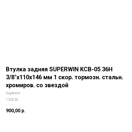
Втулка задняя SUPERWIN KCB-05 36H
3/8"x110x146 мм 1 скор. тормозн. стальн.
хромиров. со звездой
Superwin
130235
900,00
р.
В корзину