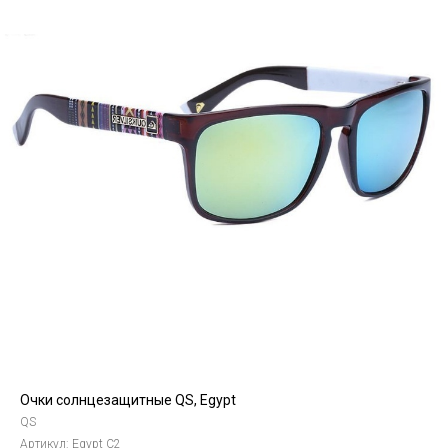
Очки солнцезащитные QS, Egypt
QS
Артикул:
Egypt С2