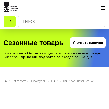
Сезонные товары
Уточнить наличие
В магазине в Омске находятся только сезонные товары.
Внесезон привозим под заказ со склада за 1-3 дня.
Велоспорт
Аксессуары
Очки
Очки солнцезащитные QS, Egypt