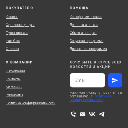
ПОКУПАТЕЛЮ
ПОМОЩЬ
Каталог
Как оформить заказ
Сервисные услуги
Доставка и оплата
Пункт проката
Обмен и возврат
Наш блог
Бонусная программа
Отзывы
Дисконтная программа
О КОМПАНИИ
ХОЧУ БЫТЬ В КУРСЕ ВСЕХ
НОВОСТЕЙ И АКЦИЙ
О компании
Контакты
Магазины
Нажимая кнопку "отправить", вы
Реквизиты
соглашаетесь с
Политикой
конфиденциальности
Политика конфиденциальности