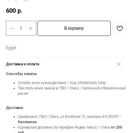
600
р.
В корзину
Egypt
Доставка и оплата
Способы оплаты
Онлайн, если нужна доставка / Visa, MasterCard, Мир
При получении заказа в ПВЗ г.Омск / Наличный и безналичный
расчет
Доставка
Самовывоз: ПВЗ г.Омск, ул.Взлётная 15, магазин 6.9 SPORT -
бесплатно
Курьерская доставка (по тарифам Яндекс такси): г.Омск
от 250
руб.