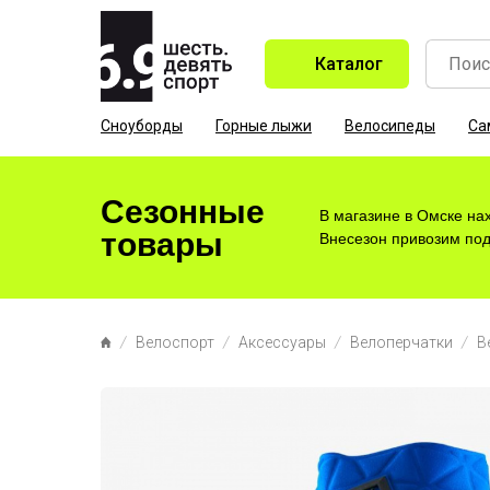
Каталог
Сноуборды
Горные лыжи
Велосипеды
Са
Сезонные
В магазине в Омске на
товары
Внесезон привозим под 
Велоспорт
Аксессуары
Велоперчатки
В