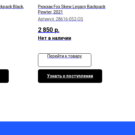
kpack Black,
Рюкзак Fox Skew Legacy Backpack
Pewter, 2021
Артикул:
28616-052-OS
2 850
р.
Нет в наличии
Перейти к товару
Узнать о поступлении