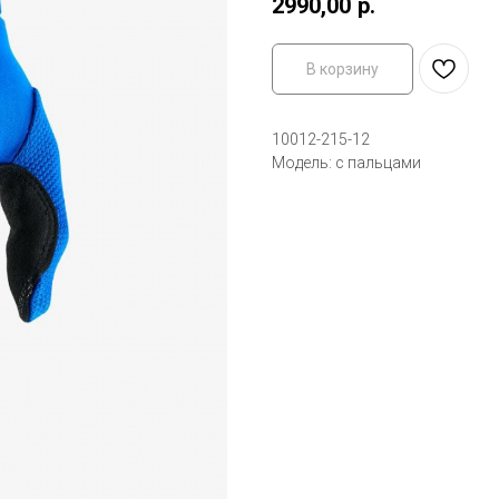
2990,00
р.
В корзину
10012-215-12
Модель: с пальцами