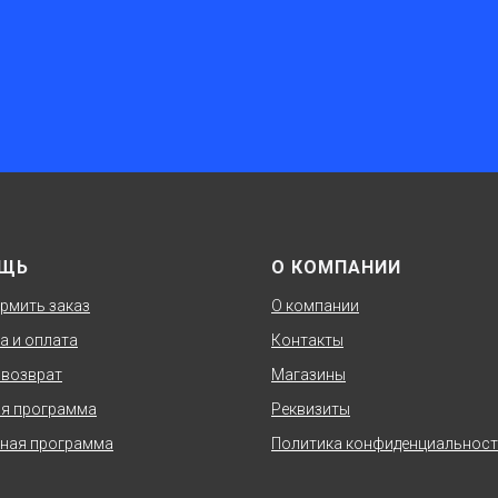
ЩЬ
О КОМПАНИИ
рмить заказ
О компании
а и оплата
Контакты
 возврат
Магазины
я программа
Реквизиты
ная программа
Политика конфиденциальнос