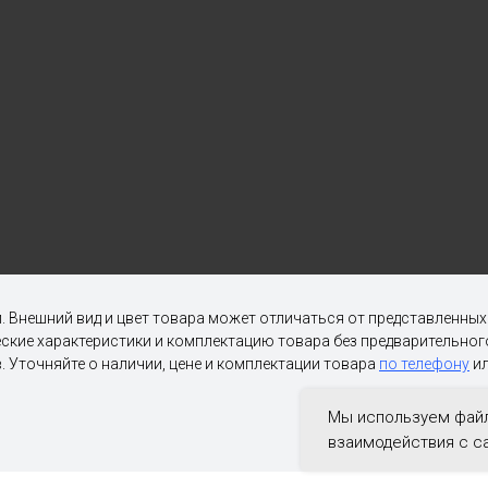
. Внешний вид и цвет товара может отличаться от представленны
ческие характеристики и комплектацию товара без предварительн
. Уточняйте о наличии, цене и комплектации товара
по телефону
ил
Мы используем файл
взаимодействия с с