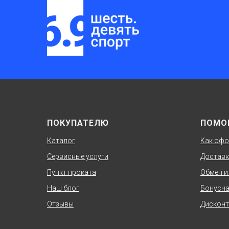
ПОКУПАТЕЛЮ
ПОМО
Каталог
Как офо
Сервисные услуги
Доставк
Пункт проката
Обмен и
Наш блог
Бонусна
Отзывы
Дисконт