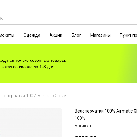
мокаты
Одежда
Акции
Блог
Магазины
Пункт п
ходятся только сезонные товары.
заказ со склада за 1-3 дня.
елоперчатки 100% Airmatic Glove
Велоперчатки 100% Airmatic G
100%
Артикул: