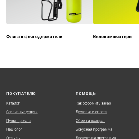
Фляга и флягодержатели
Велокомпьютеры
ПОКУПАТЕЛЮ
ПОМОЩЬ
Каталог
Как оформить заказ
Сервисные услуги
Доставка и оплата
Пункт проката
Обмен и возврат
Наш блог
Бонусная программа
Отзывы
Дисконтная программа