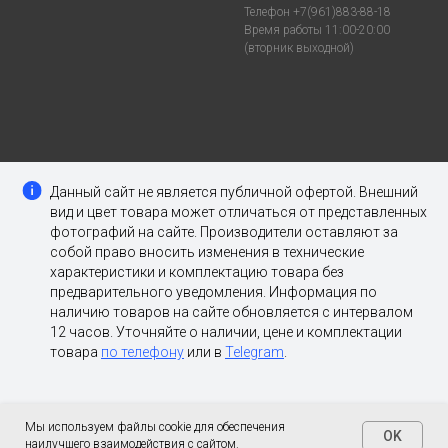
Телефон +7(961)883-88-18
Время работы 11:00-20:00
(вторник выходной)
Данный сайт не является публичной офертой. Внешний
вид и цвет товара может отличаться от представленных
фотографий на сайте. Производители оставляют за
собой право вносить изменения в технические
характеристики и комплектацию товара без
предварительного уведомления. Информация по
наличию товаров на сайте обновляется с интервалом
12 часов. Уточняйте о наличии, цене и комплектации
товара
по телефону
или в
Telegram
.
Мы используем файлы cookie для обеспечения
OK
наилучшего взаимодействия с сайтом.