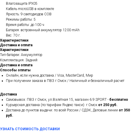
Влагозащита IPX05
Кабель microUSB в комплекте
Яркость: 9 светодиодов COB
Режимы работы: 5
Время работы: до 100 ч
Батарея: встроенный аккумулятор 1200 mAh
Вес: 70 г.
Характеристики
Доставка и оплата
Характеристики
Тип батареи: Аккумулятор
Комплектация: Задний
Доставка и оплата
Способы оплаты
Онлайн, если нужна доставка / Visa, MasterCard, Мир
При получении заказа в ПВЗ г.Омск / Наличный и безналичный расчет
Доставка
Самовывоз: ПВЗ г.Омск, ул.Взлётная 15, магазин 6.9 SPORT -
бесплатно
Курьерская доставка (по тарифам Яндекс такси): г.Омск
от 250 руб.
Доставка до пунктов выдачи: по всей России / СДЭК, Деловые линии
от 350
руб.
УЗНАТЬ СТОИМОСТЬ ДОСТАВКИ