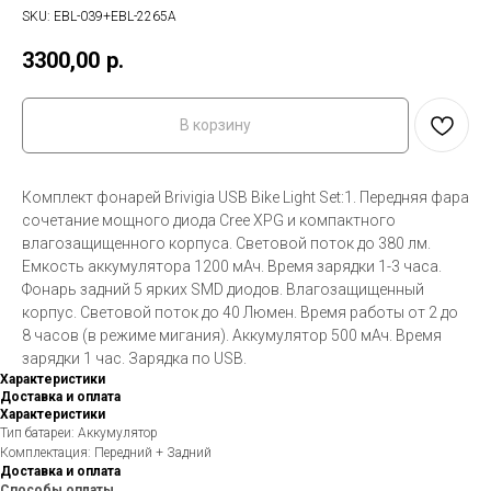
SKU:
EBL-039+EBL-2265A
3300,00
р.
В корзину
Комплект фонарей Brivigia USB Bike Light Set:1. Передняя фара
сочетание мощного диода Cree XPG и компактного
влагозащищенного корпуса. Световой поток до 380 лм.
Емкость аккумулятора 1200 мАч. Время зарядки 1-3 часа.
Фонарь задний 5 ярких SMD диодов. Влагозащищенный
корпус. Световой поток до 40 Люмен. Время работы от 2 до
8 часов (в режиме мигания). Аккумулятор 500 мАч. Время
зарядки 1 час. Зарядка по USB.
Характеристики
Доставка и оплата
Характеристики
Тип батареи: Аккумулятор
Комплектация: Передний + Задний
Доставка и оплата
Способы оплаты