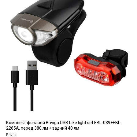
Комплект фонарей Briviga USB bike light set EBL-039+EBL-
2265A, перед 380 лм + задний 40 лм
Briviga