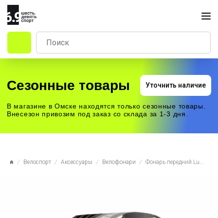
Сезонные товары
Уточнить наличие
В магазине в Омске находятся только сезонные товары.
Внесезон привозим под заказ со склада за 1-3 дня.
Велоспорт
Аксессуары
Велофонари
Фонарь передний Lumen 301, 1200 lumens, Cree XML-T6, EBL301