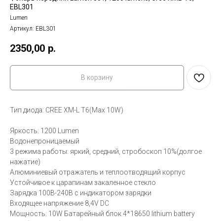
EBL301
Lumen
Артикул:
EBL301
2350,00
р.
В корзину
Тип диода: CREE XM-L T6(Max 10W)
Яркость: 1200 Lumen
Водонепроницаемый
3 режима работы: яркий, средний, стробоскоп 10%(долгое
нажатие)
Алюминиевый отражатель и теплоотводящий корпус
Устойчивое к царапинам закаленное стекло
Зарядка 100В-240В с индикатором зарядки
Входящее напряжение 8,4V DC
Мощность: 10W Батарейный блок 4*18650 lithium battery