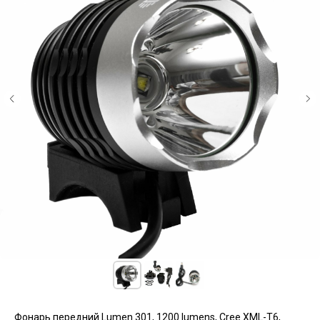
Фонарь передний Lumen 301, 1200 lumens, Cree XML-T6,