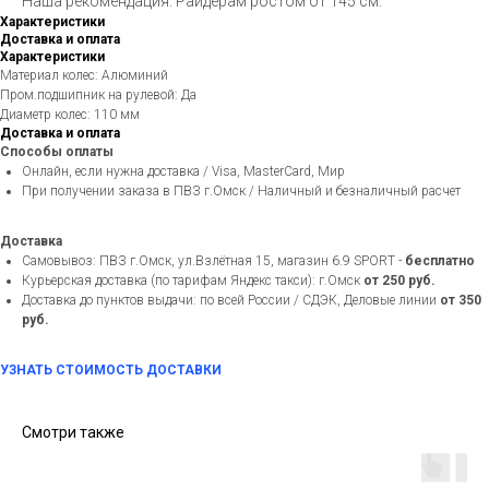
Наша рекомендация: Райдерам ростом от 145 см.
Характеристики
Доставка и оплата
Характеристики
Материал колес: Алюминий
Пром.подшипник на рулевой: Да
Диаметр колес: 110 мм
Доставка и оплата
Способы оплаты
Онлайн, если нужна доставка / Visa, MasterCard, Мир
При получении заказа в ПВЗ г.Омск / Наличный и безналичный расчет
Доставка
Самовывоз: ПВЗ г.Омск, ул.Взлётная 15, магазин 6.9 SPORT -
бесплатно
Курьерская доставка (по тарифам Яндекс такси): г.Омск
от 250 руб.
Доставка до пунктов выдачи: по всей России / СДЭК, Деловые линии
от 350
руб.
УЗНАТЬ СТОИМОСТЬ ДОСТАВКИ
Смотри также