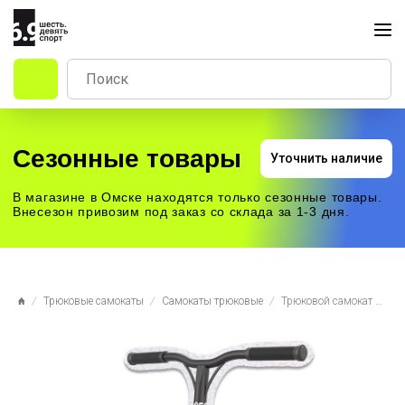
Сезонные товары
Уточнить наличие
В магазине в Омске находятся только сезонные товары.
Внесезон привозим под заказ со склада за 1-3 дня.
Трюковые самокаты
Самокаты трюковые
Трюковой самокат Vokul Pro Scooters Saga чёрный нео