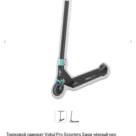
Трюковой самокат Vokul Pro Scooters Saga чёрный нео