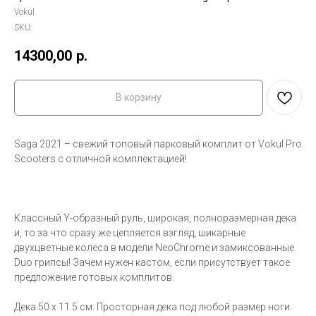
Vokul
SKU:
14300,00
р.
В корзину
Saga 2021 – свежий топовый парковый комплит от Vokul Pro
Scooters c отличной комплектацией!
Классный Y-образный руль, широкая, полноразмерная дека
и, то за что сразу же цепляется взгляд, шикарные
двухцветные колеса в модели NeoChrome и замиксованные
Duo грипсы! Зачем нужен кастом, если присутствует такое
предложение готовых комплитов.
Дека 50 х 11.5 см. Просторная дека под любой размер ноги.