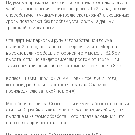
Надежный, прямой конкейв и стандартный угол наклона для
удобства выполнения стритовых трюков. Рейлы на дне деки
способствуют лучшему контролю скольжений, а скошенные
дропы позволяют без проблем установить на данный
трюковой самокат пеги.
Стандартный парковый руль. С доработанной до ума
шириной - его однозначно не придется пилить! Мода на
высокие рули не обошла стороной и эту модель - 62,5 см.
высота, отлично зайдет райдерам ростом от 145см. При
таких впечатляющих габаритах комплит весит всего 3.6кг!
Колеса 110 мм, шириной 26 мм! Новый тренд 2021 года,
который дает больше контроля в катках. Спасибо
производителю за такой подгон =)
Моноблочная вилка. Облегченная и имеет абсолютно новый
стильный дизайн и, как и полагается флагманской модели,
выполнена из термообработанного сплава алюминия, что
на порядок прочнее стальных.