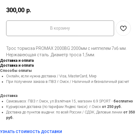
300,00
р.
В корзину
Трос тормоза PROMAX 2000BG 2000мм с ниппелем 7х6 мм.
Нержавеющая сталь. Диаметр троса 1,5мм.
Доставка и оплата
Доставка и оплата
Способы оплаты
Онлайн, если нужна доставка / Visa, MasterCard, Мир
При получении заказа в ПВЗ г.Омск / Наличный и безналичный расчет
Доставка
Самовывоз: ПВЗ г.Омск, ул.Взлётная 15, магазин 6.9 SPORT -
бесплатно
Курьерская доставка (по тарифам Яндекс такси): г.Омск
от 250 руб.
Доставка до пунктов выдачи: по всей России / СДЭК, Деловые линии
от 350
руб.
УЗНАТЬ СТОИМОСТЬ ДОСТАВКИ