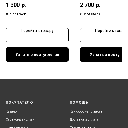
1 300
р.
2 700
р.
Out of stock
Out of stock
Перейти к товару
Перейти к товару
Узнать о поступлении
Узнать о поступле
ПОКУПАТЕЛЮ
ПОМОЩЬ
Каталог
Как оформить заказ
Сервисные услуги
Доставка и оплата
Пункт проката
Обмен и возврат