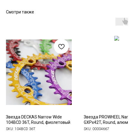
Смотри также
Звезда DECKAS Narrow Wide
Звезда PROWHEEL Narrow
104BCD 36T, Round, фиолетовый
GXPx42T, Round, алюмин
SKU:
104BCD 36T
SKU:
00004667