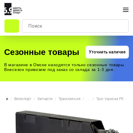
Сезонные товары
Уточнить наличие
В магазине в Омске находятся только сезонные товары.
Внесезон привозим под заказ со склада за 1-3 дня.
Велоспорт
Запчасти
Трансмиссия
...
Трос тормоза PROMAX 2000BG 2000мм с ниппелем 7х6 мм из нержавеющей стали