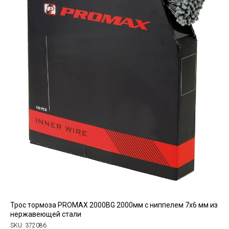
Трос тормоза PROMAX 2000BG 2000мм с ниппелем 7х6 мм из
нержавеющей стали
SKU:
372086