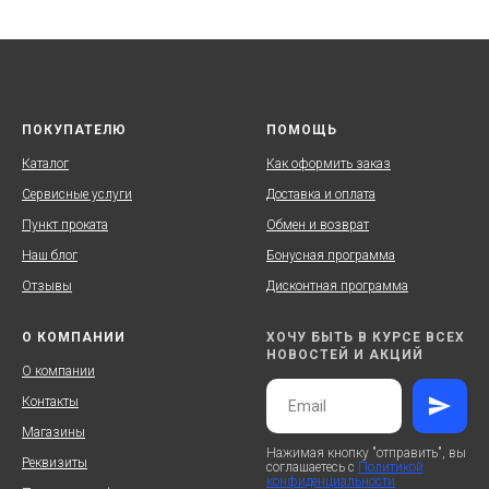
ПОКУПАТЕЛЮ
ПОМОЩЬ
Каталог
Как оформить заказ
Сервисные услуги
Доставка и оплата
Пункт проката
Обмен и возврат
Наш блог
Бонусная программа
Отзывы
Дисконтная программа
О КОМПАНИИ
ХОЧУ БЫТЬ В КУРСЕ ВСЕХ
НОВОСТЕЙ И АКЦИЙ
О компании
Контакты
Магазины
Нажимая кнопку "отправить", вы
Реквизиты
соглашаетесь с
Политикой
конфиденциальности