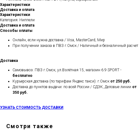
Характеристики
Доставка и оплата
Характеристики
Категория: Ниппели
Доставка и оплата
Способы оплаты
Онлайн, если нужна доставка / Visa, MasterCard, Мир
При получении заказа в ПВЗ г.Омск / Наличный и безналичный расчет
Доставка
Самовывоз: ПВЗ г.Омск, ул.Взлётная 15, магазин 6.9 SPORT -
бесплатно
Курьерская доставка (по тарифам Яндекс такси): г.Омск
от 250 руб.
Доставка до пунктов выдачи: по всей России / СДЭК, Деловые линии
от
350 руб.
УЗНАТЬ СТОИМОСТЬ ДОСТАВКИ
Смотри также