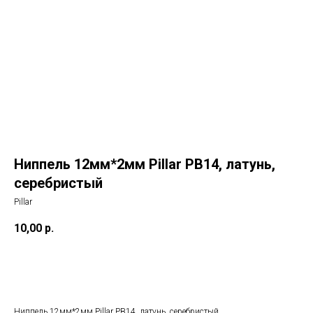
Ниппель 12мм*2мм Pillar PB14, латунь,
серебристый
Pillar
10,00
р.
В корзину
Ниппель 12мм*2мм Pillar PB14, латунь, серебристый