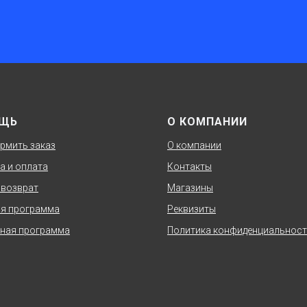
ЩЬ
О КОМПАНИИ
рмить заказ
О компании
а и оплата
Контакты
 возврат
Магазины
я программа
Реквизиты
ная программа
Политика конфиденциальнос