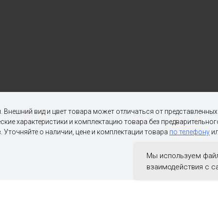
. Внешний вид и цвет товара может отличаться от представленны
ческие характеристики и комплектацию товара без предварительн
. Уточняйте о наличии, цене и комплектации товара
по телефону
ил
Мы используем файл
взаимодействия с с