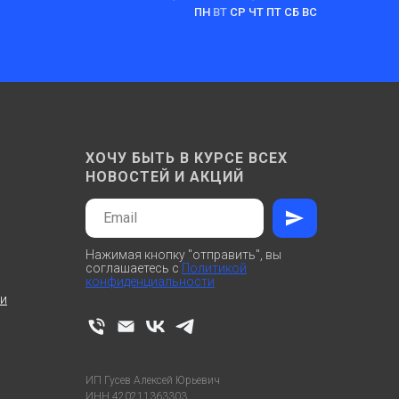
ПН
ВТ
СР ЧТ ПТ СБ ВС
ХОЧУ БЫТЬ В КУРСЕ ВСЕХ
НОВОСТЕЙ И АКЦИЙ
Нажимая кнопку "отправить", вы
соглашаетесь с
Политикой
конфиденциальности
ти
ИП Гусев Алексей Юрьевич
ИНН 420211363303