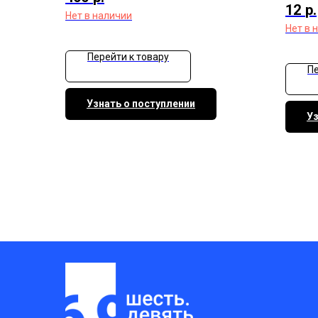
12
р.
Нет в наличии
Нет в 
Перейти к товару
Пе
Узнать о поступлении
Уз