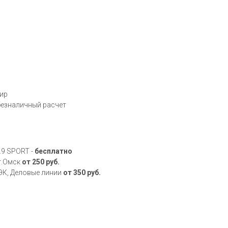
Мир
 безналичный расчет
.9 SPORT -
бесплатно
 г.Омск
от 250 руб.
ДЭК, Деловые линии
от 350 руб.