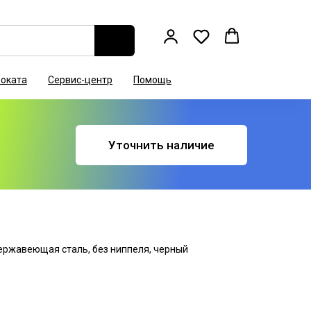
роката
Сервис-центр
Помощь
Уточнить наличие
нержавеющая сталь, без ниппеля, черный