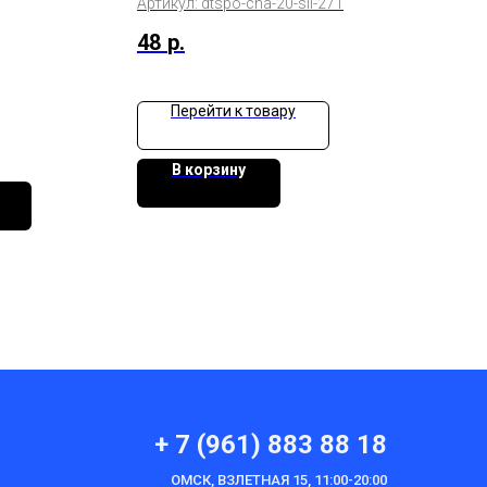
Артикул:
dtspo-cha-20-sil-271
48
р.
Перейти к товару
В корзину
+ 7 (961) 883 88 18
ОМСК, ВЗЛЕТНАЯ 15, 11:00-20:00