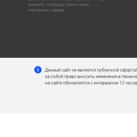
самокаты, сноуборды, горные лыжи,
экипировка и одежда.
Данный сайт не является публичной офертой
за собой право вносить изменения в техни
на сайте обновляется с интервалом 12 часов