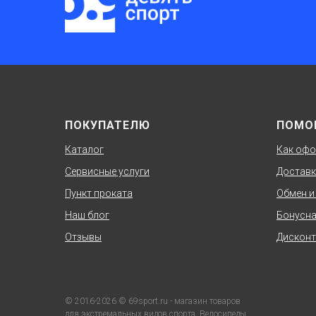
ПОКУПАТЕЛЮ
ПОМО
Каталог
Как офо
Сервисные услуги
Доставк
Пункт проката
Обмен и
Наш блог
Бонусна
Отзывы
Дисконт
© 2016-2026 © 69sport.ru - магазин товаров
для экстремальных видов спорта. Велосипеды,