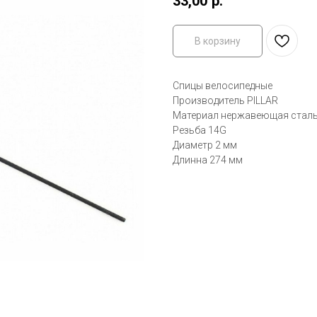
33,00
р.
В корзину
Спицы велосипедные
Производитель PILLAR
Материал нержавеющая стал
Резьба 14G
Диаметр 2 мм
Длинна 274 мм