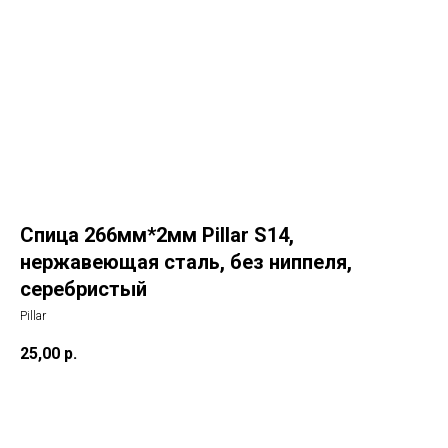
Спица 266мм*2мм Pillar S14,
нержавеющая сталь, без ниппеля,
серебристый
Pillar
25,00
р.
В корзину