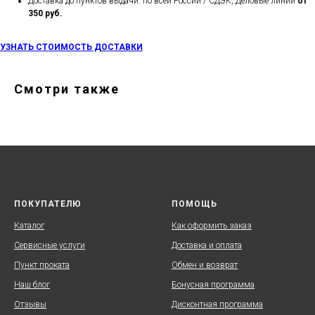
Доставка до пунктов выдачи: по всей России / СДЭК, Деловые линии
от
350 руб.
УЗНАТЬ СТОИМОСТЬ ДОСТАВКИ
Смотри также
ПОКУПАТЕЛЮ
ПОМОЩЬ
Каталог
Как оформить заказ
Сервисные услуги
Доставка и оплата
Пункт проката
Обмен и возврат
Наш блог
Бонусная программа
Отзывы
Дисконтная программа