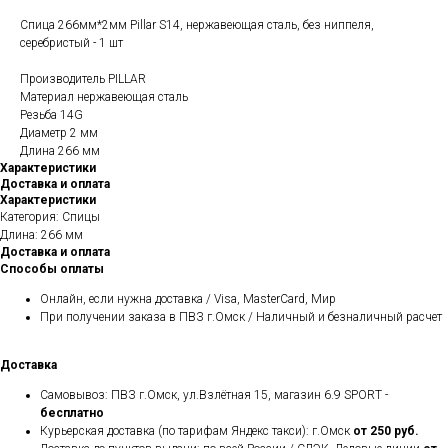
Спица 266мм*2мм Pillar S14, нержавеющая сталь, без ниппеля,
серебристый - 1 шт
Производитель PILLAR
Материал нержавеющая сталь
Резьба 14G
Диаметр 2 мм
Длина 266 мм
Характеристики
Доставка и оплата
Характеристики
Категория: Спицы
Длина: 266 мм
Доставка и оплата
Способы оплаты
Онлайн, если нужна доставка / Visa, MasterCard, Мир
При получении заказа в ПВЗ г.Омск / Наличный и безналичный расчет
Доставка
Самовывоз: ПВЗ г.Омск, ул.Взлётная 15, магазин 6.9 SPORT -
бесплатно
Курьерская доставка (по тарифам Яндекс такси): г.Омск
от 250 руб.