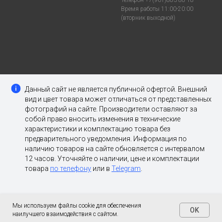
Телефон +7(961)883-88-18
Время работы 11:00-20:00
(вторник выходной)
Данный сайт не является публичной офертой. Внешний
вид и цвет товара может отличаться от представленных
фотографий на сайте. Производители оставляют за
собой право вносить изменения в технические
характеристики и комплектацию товара без
предварительного уведомления. Информация по
наличию товаров на сайте обновляется с интервалом
12 часов. Уточняйте о наличии, цене и комплектации
товара
по телефону
или в
Telegram
.
Мы используем файлы cookie для обеспечения
OK
наилучшего взаимодействия с сайтом.