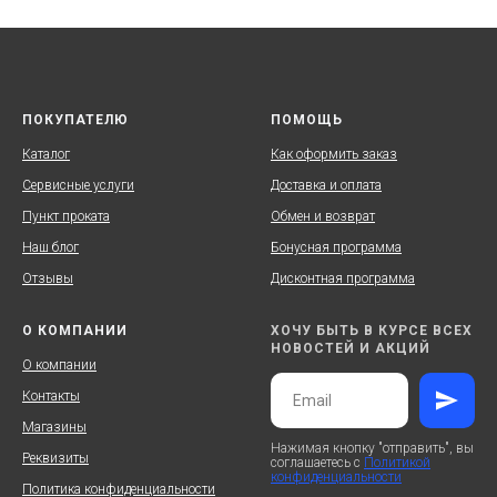
ПОКУПАТЕЛЮ
ПОМОЩЬ
Каталог
Как оформить заказ
Сервисные услуги
Доставка и оплата
Пункт проката
Обмен и возврат
Наш блог
Бонусная программа
Отзывы
Дисконтная программа
О КОМПАНИИ
ХОЧУ БЫТЬ В КУРСЕ ВСЕХ
НОВОСТЕЙ И АКЦИЙ
О компании
Контакты
Магазины
Нажимая кнопку "отправить", вы
Реквизиты
соглашаетесь с
Политикой
конфиденциальности
Политика конфиденциальности