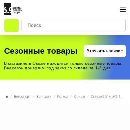
Сезонные товары
Уточнить наличие
В магазине в Омске находятся только сезонные товары.
Внесезон привозим под заказ со склада за 1-3 дня.
Велоспорт
Запчасти
Колеса
Спицы
Спицы 261мм*2.15/2.0 MACH1 TRACK 36шт двойное сечение, нержавеющая сталь, серебристый