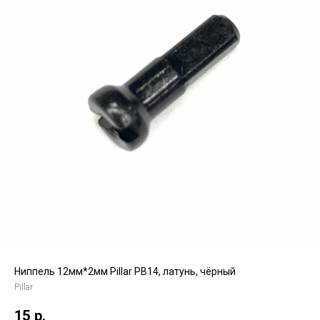
Ниппель 12мм*2мм Pillar PB14, латунь, чёрный
Pillar
15
р.