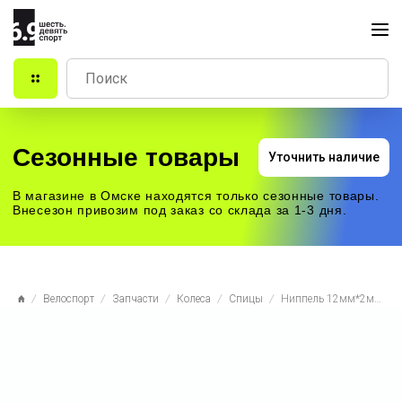
Сезонные товары
Уточнить наличие
В магазине в Омске находятся только сезонные товары.
Внесезон привозим под заказ со склада за 1-3 дня.
Велоспорт
Запчасти
Колеса
Спицы
Ниппель 12мм*2мм Pillar PB14, латунь, чёрный