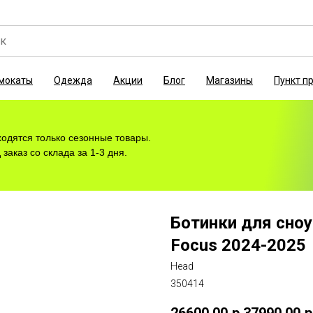
мокаты
Одежда
Акции
Блог
Магазины
Пункт п
ходятся только сезонные товары.
заказ со склада за 1-3 дня.
Ботинки для сноу
Focus 2024-2025
Head
350414
26600,00
р.
37990,00
р