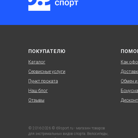
ПОКУПАТЕЛЮ
ПОМО
Каталог
Как офо
Сервисные услуги
Доставк
Пункт проката
Обмен и
Наш блог
Бонусна
Отзывы
Дисконт
© 2016-2026 © 69sport.ru - магазин товаров
для экстремальных видов спорта. Велосипеды,