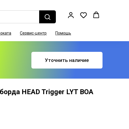
роката
Сервис-центр
Помощь
Уточнить наличие
борда HEAD Trigger LYT BOA
.