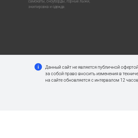
самокаты, сноуборды, горные лыжи,
экипировка и одежда.
Данный сайт не является публичной офертой
за собой право вносить изменения в техни
на сайте обновляется с интервалом 12 часов