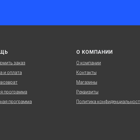
ЩЬ
О КОМПАНИИ
рмить заказ
О компании
а и оплата
Контакты
 возврат
Магазины
я программа
Реквизиты
ная программа
Политика конфиденциальнос