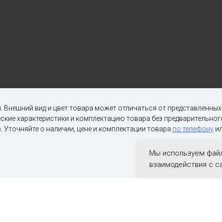
. Внешний вид и цвет товара может отличаться от представленны
ческие характеристики и комплектацию товара без предварительн
. Уточняйте о наличии, цене и комплектации товара
по телефону
ил
Мы используем файл
взаимодействия с с