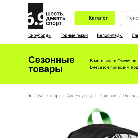
Каталог
Сноуборды
Горные лыжи
Велосипеды
Са
Сезонные
В магазине в Омске на
товары
Внесезон привозим под 
Велоспорт
Аксессуары
Рюкзаки