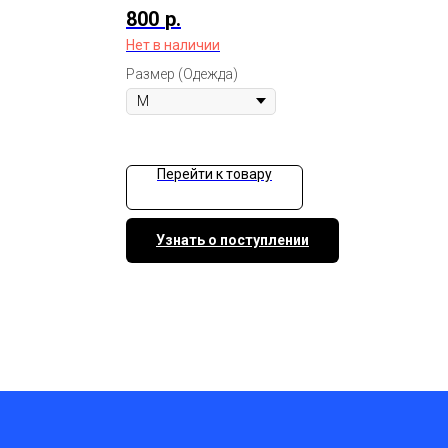
800
р.
Нет в наличии
Размер (Одежда)
Перейти к товару
Узнать о поступлении