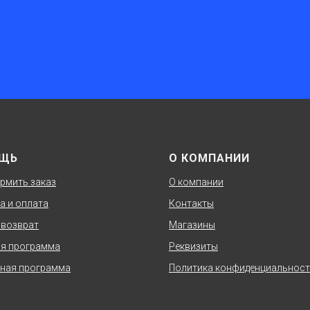
ЩЬ
О КОМПАНИИ
рмить заказ
О компании
а и оплата
Контакты
 возврат
Магазины
я программа
Реквизиты
ная программа
Политика конфиденциальнос