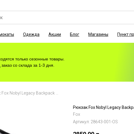
мокаты
Одежда
Акции
Блог
Магазины
Пункт п
ходятся только сезонные товары.
заказ со склада за 1-3 дня.
Рюкзак Fox Nobyl Legacy Backpack Black, 2021
Рюкзак Fox Nobyl Legacy Backpa
Fox
Артикул:
28643-001-OS