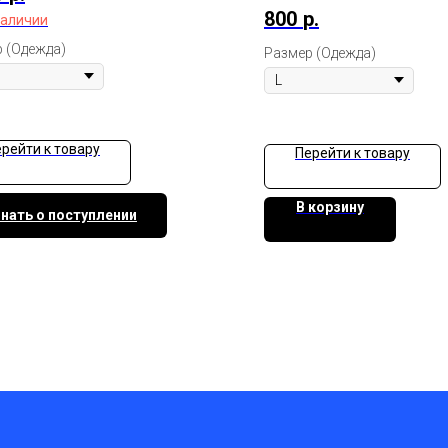
800
р.
наличии
 (Одежда)
Размер (Одежда)
рейти к товару
Перейти к товару
В корзину
нать о поступлении