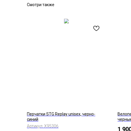
Смотри также
Перчатки STG Replay unisex, черно-
Велопе
синий
черны
Артикул:
Х95306
1 90