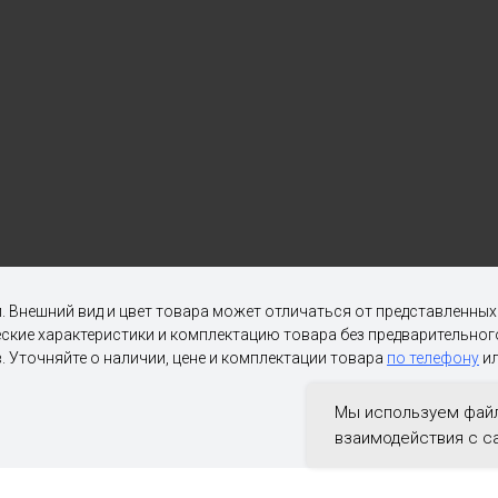
. Внешний вид и цвет товара может отличаться от представленны
ческие характеристики и комплектацию товара без предварительн
. Уточняйте о наличии, цене и комплектации товара
по телефону
ил
Мы используем файл
взаимодействия с с