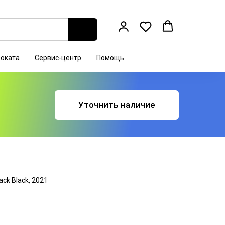
роката
Сервис-центр
Помощь
Уточнить наличие
ck Black, 2021