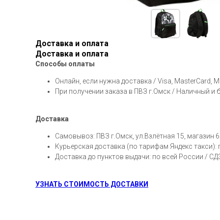
Доставка и оплата
Доставка и оплата
Способы оплаты
Онлайн, если нужна доставка / Visa, MasterCard, 
При получении заказа в ПВЗ г.Омск / Наличный и
Доставка
Самовывоз: ПВЗ г.Омск, ул.Взлётная 15, магазин 6
Курьерская доставка (по тарифам Яндекс такси):
Доставка до пунктов выдачи: по всей России / С
УЗНАТЬ СТОИМОСТЬ ДОСТАВКИ