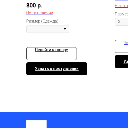
800
р.
Нет в 
Нет в наличии
Размер
Размер (Одежда)
Пе
Перейти к товару
Уз
Узнать о поступлении