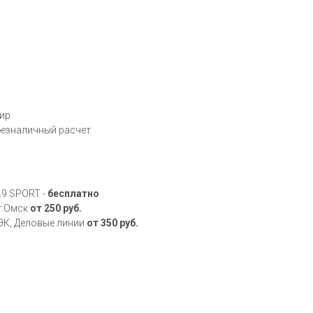
Мир
 безналичный расчет
.9 SPORT -
бесплатно
 г.Омск
от 250 руб.
ДЭК, Деловые линии
от 350 руб.