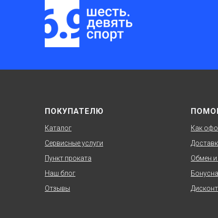
ПОКУПАТЕЛЮ
ПОМО
Каталог
Как офо
Сервисные услуги
Доставк
Пункт проката
Обмен и
Наш блог
Бонусна
Отзывы
Дисконт