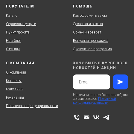
ПОКУПАТЕЛЮ
ПОМОЩЬ
Каталог
Как оформить заказ
Сервисные услуги
Доставка и оплата
Пункт проката
Обмен и возврат
Наш блог
Бонусная программа
Отзывы
Дисконтная программа
О КОМПАНИИ
ХОЧУ БЫТЬ В КУРСЕ ВСЕХ
НОВОСТЕЙ И АКЦИЙ
О компании
Контакты
Магазины
Нажимая кнопку "отправить", вы
Реквизиты
соглашаетесь с
Политикой
конфиденциальности
Политика конфиденциальности