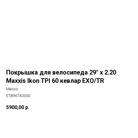
Покрышка для велосипеда 29" x 2.20
Maxxis Ikon TPI 60 кевлар EXO/TR
Maxxis
ETB96740300
5900,00
р.
В корзину