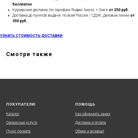
бесплатно
Курьерская доставка (по тарифам Яндекс такси): г.Омск
от 250 руб.
Доставка до пунктов выдачи: по всей России / СДЭК, Деловые линии
от
350 руб.
УЗНАТЬ СТОИМОСТЬ ДОСТАВКИ
Смотри также
ПОКУПАТЕЛЮ
ПОМОЩЬ
Каталог
Как оформить заказ
Сервисные услуги
Доставка и оплата
Пункт проката
Обмен и возврат