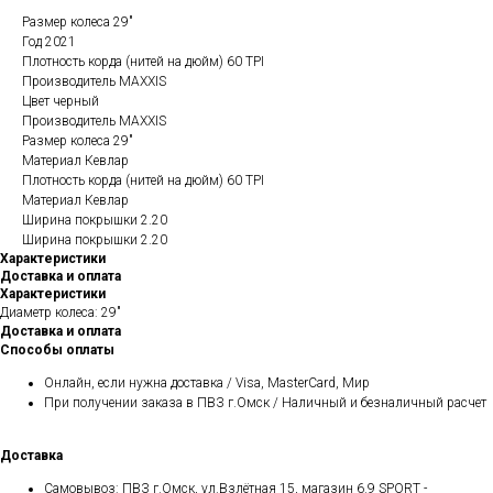
Размер колеса 29"
Год 2021
Плотность корда (нитей на дюйм) 60 TPI
Производитель MAXXIS
Цвет черный
Производитель MAXXIS
Размер колеса 29"
Материал Кевлар
Плотность корда (нитей на дюйм) 60 TPI
Материал Кевлар
Ширина покрышки 2.20
Ширина покрышки 2.20
Характеристики
Доставка и оплата
Характеристики
Диаметр колеса: 29"
Доставка и оплата
Способы оплаты
Онлайн, если нужна доставка / Visa, MasterCard, Мир
При получении заказа в ПВЗ г.Омск / Наличный и безналичный расчет
Доставка
Самовывоз: ПВЗ г.Омск, ул.Взлётная 15, магазин 6.9 SPORT -