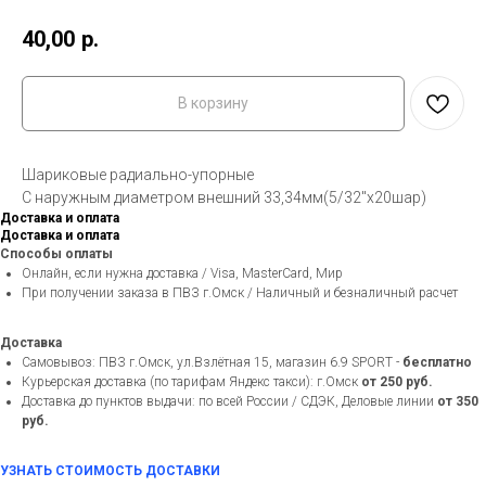
40,00
р.
В корзину
Шариковые радиально-упорные
С наружным диаметром внешний 33,34мм(5/32"х20шар)
Доставка и оплата
Доставка и оплата
Способы оплаты
Онлайн, если нужна доставка / Visa, MasterCard, Мир
При получении заказа в ПВЗ г.Омск / Наличный и безналичный расчет
Доставка
Самовывоз: ПВЗ г.Омск, ул.Взлётная 15, магазин 6.9 SPORT -
бесплатно
Курьерская доставка (по тарифам Яндекс такси): г.Омск
от 250 руб.
Доставка до пунктов выдачи: по всей России / СДЭК, Деловые линии
от 350
руб.
УЗНАТЬ СТОИМОСТЬ ДОСТАВКИ