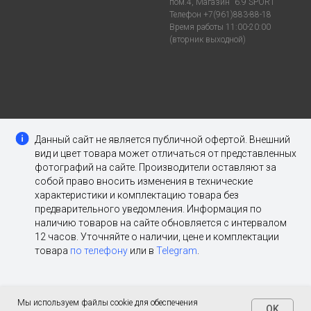
пом.4, Магазин "6.9 SPORT"
Телефон +7(961)883-88-18
Время работы 11:00-20:00
(вторник выходной)
Данный сайт не является публичной офертой. Внешний
вид и цвет товара может отличаться от представленных
фотографий на сайте. Производители оставляют за
собой право вносить изменения в технические
характеристики и комплектацию товара без
предварительного уведомления. Информация по
наличию товаров на сайте обновляется с интервалом
12 часов. Уточняйте о наличии, цене и комплектации
товара
по телефону
или в
Telegram
.
Мы используем файлы cookie для обеспечения
OK