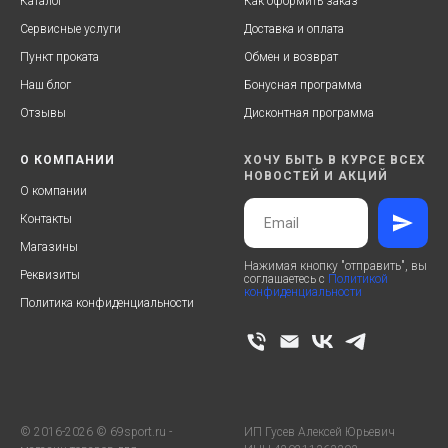
Каталог
Как оформить заказ
Сервисные услуги
Доставка и оплата
Пункт проката
Обмен и возврат
Наш блог
Бонусная программа
Отзывы
Дисконтная программа
О КОМПАНИИ
ХОЧУ БЫТЬ В КУРСЕ ВСЕХ
НОВОСТЕЙ И АКЦИЙ
О компании
Контакты
Магазины
Нажимая кнопку "отправить", вы
Реквизиты
соглашаетесь с
Политикой
конфиденциальности
Политика конфиденциальности
© 2016-2026 © 69sport.ru -
ИП Гусев Алексей Юрьевич