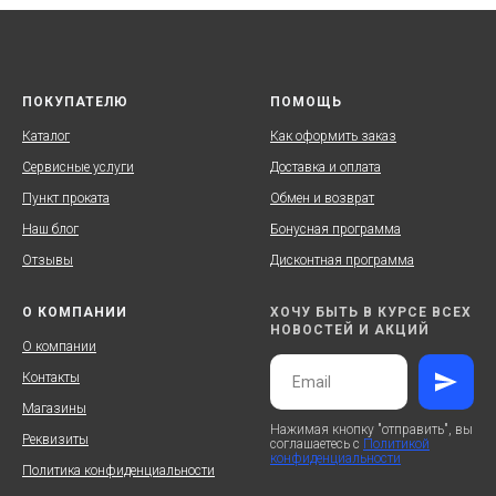
ПОКУПАТЕЛЮ
ПОМОЩЬ
Каталог
Как оформить заказ
Сервисные услуги
Доставка и оплата
Пункт проката
Обмен и возврат
Наш блог
Бонусная программа
Отзывы
Дисконтная программа
О КОМПАНИИ
ХОЧУ БЫТЬ В КУРСЕ ВСЕХ
НОВОСТЕЙ И АКЦИЙ
О компании
Контакты
Магазины
Нажимая кнопку "отправить", вы
Реквизиты
соглашаетесь с
Политикой
конфиденциальности
Политика конфиденциальности