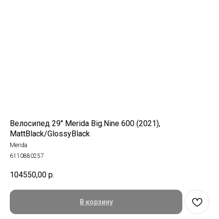
Велосипед 29" Merida Big.Nine 600 (2021),
MattBlack/GlossyBlack
Merida
6110880257
104550,00
р.
В корзину