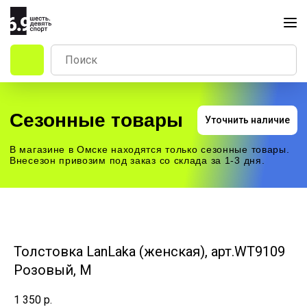
Сезонные товары
Уточнить наличие
В магазине в Омске находятся только сезонные товары.
Внесезон привозим под заказ со склада за 1-3 дня.
Толстовка LanLaka (женская), арт.WT9109
Розовый, M
1 350
р.