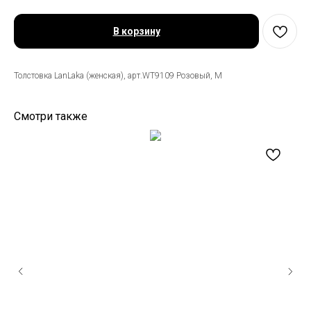
В корзину
Толстовка LanLaka (женская), арт.WT9109 Розовый, M
Смотри также