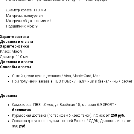
Диаметр колеса: 110 мм
Материал: полиуретан
Материал обода: алюминий
Подшипник: Abec 9
Характеристики
Доставка и оплата
Характеристики
Класс: Abec-9
Диаметр: 110 мм
Доставка и оплата
Способы оплаты
Онлайн, если нужна доставка / Visa, MasterCard, Мир
При получении заказа в ПВЗ г.Омск / Наличный и безналичный расчет
Доставка
Самовывоз: ПВЗ г.Омск, ул.Взлётная 15, магазин 6.9 SPORT -
бесплатно
Курьерская доставка (по тарифам Яндекс такси): г.Омск
от 250 руб.
Доставка до пунктов выдачи: по всей России / СДЭК, Деловые линии
от
350 руб.