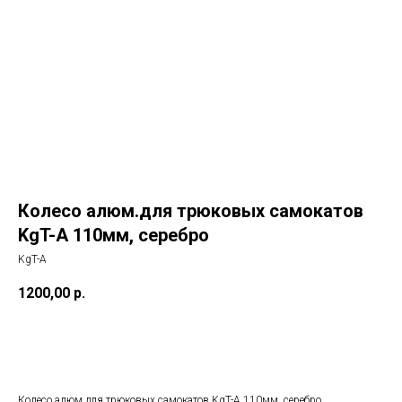
Колесо алюм.для трюковых самокатов
KgT-A 110мм, серебро
KgT-A
1200,00
р.
В корзину
Колесо алюм.для трюковых самокатов KgT-A 110мм, серебро