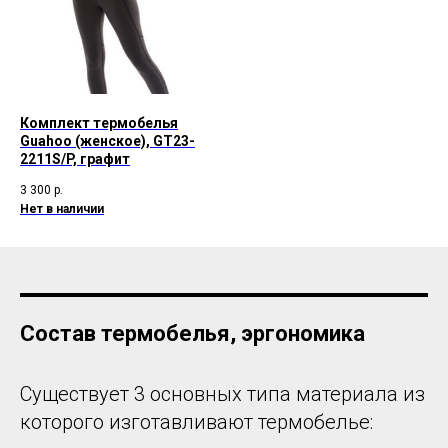
Комплект термобелья
Guahoo (женское), GT23-
2211S/P, графит
3 300
р.
Нет в наличии
Состав термобелья, эргономика
Существует 3 основных типа материала из
которого изготавливают термобелье: