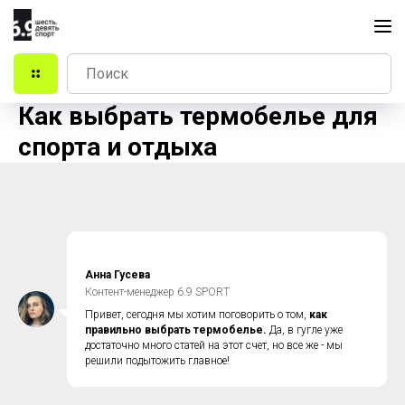
Как выбрать термобелье для
спорта и отдыха
Анна Гусева
Контент-менеджер 6.9 SPORT
Привет, сегодня мы хотим поговорить о том,
как
правильно выбрать термобелье.
Да, в гугле уже
достаточно много статей на этот счет, но все же - мы
решили подытожить главное!