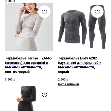
3 000
р.
Термобелье Termo TZ6665
Термобелье Esdy A202
(женское) для средней и
(мужское) для средней и
высокой активности,
высокой активности,
светло-серый
серый
3 500
р.
2 500
р.
Нет в наличии