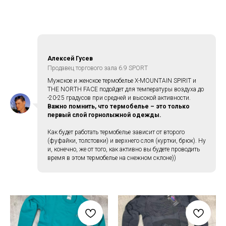
Алексей Гусев
Продавец торгового зала 6.9 SPORT
Мужское и женское термобелье X-MOUNTAIN SPIRIT и
THE NORTH FACE подойдет для температуры воздуха до
-20-25 градусов при средней и высокой активности.
Важно помнить, что термобелье – это только
первый слой горнолыжной одежды.
Как будет работать термобелье зависит от второго
(фуфайки, толстовки) и верхнего слоя (куртки, брюк). Ну
и, конечно, же от того, как активно вы будете проводить
время в этом термобелье на снежном склоне))