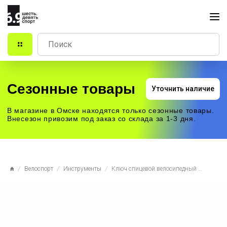
Сезонные товары
Уточнить наличие
В магазине в Омске находятся только сезонные товары.
Внесезон привозим под заказ со склада за 1-3 дня.
Велоспорт
Инструменты
Ключ спицевой велосипедный Feedback Spoke Wrench, 17140