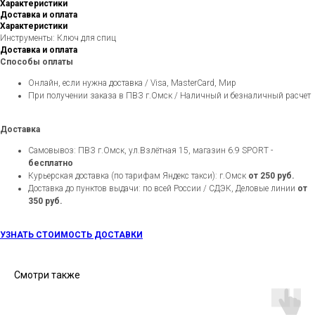
Характеристики
Доставка и оплата
Характеристики
Инструменты: Ключ для спиц
Доставка и оплата
Способы оплаты
Онлайн, если нужна доставка / Visa, MasterCard, Мир
При получении заказа в ПВЗ г.Омск / Наличный и безналичный расчет
Доставка
Самовывоз: ПВЗ г.Омск, ул.Взлётная 15, магазин 6.9 SPORT -
бесплатно
Курьерская доставка (по тарифам Яндекс такси): г.Омск
от 250 руб.
Доставка до пунктов выдачи: по всей России / СДЭК, Деловые линии
от
350 руб.
УЗНАТЬ СТОИМОСТЬ ДОСТАВКИ
Смотри также