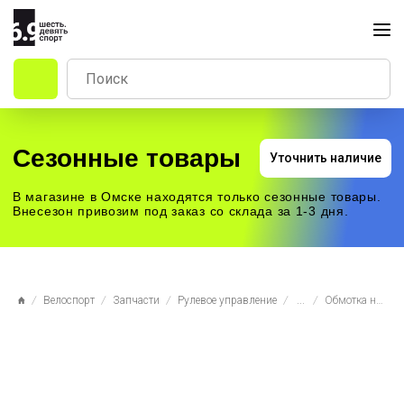
Сезонные товары
Уточнить наличие
В магазине в Омске находятся только сезонные товары.
Внесезон привозим под заказ со склада за 1-3 дня.
Велоспорт
Запчасти
Рулевое управление
...
Обмотка на руль Viaron противоскользящая с заглушками, Honeycomb Green