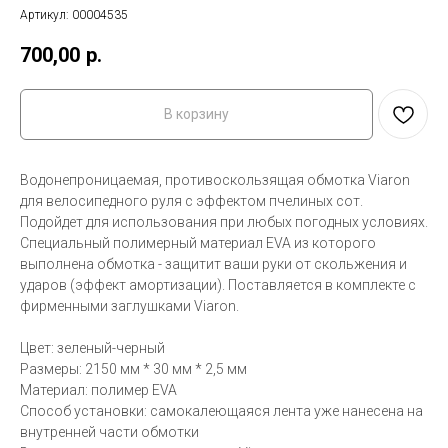
Артикул:
00004535
700,00
р.
В корзину
Водонепроницаемая, противоскользящая обмотка Viaron
для велосипедного руля с эффектом пчелиных сот.
Подойдет для использования при любых погодных условиях.
Специальный полимерный материал EVA из которого
выполнена обмотка - защитит ваши руки от скольжения и
ударов (эффект амортизации). Поставляется в комплекте с
фирменными заглушками Viaron.
Цвет: зеленый-черный
Размеры: 2150 мм * 30 мм * 2,5 мм
Материал: полимер EVA
Способ установки: самокалеющаяся лента уже нанесена на
внутренней части обмотки