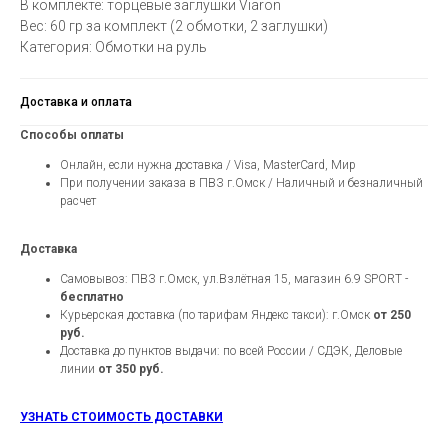
В комплекте: торцевые заглушки Viaron
Вес: 60 гр за комплект (2 обмотки, 2 заглушки)
Категория: Обмотки на руль
Доставка и оплата
Способы оплаты
Онлайн, если нужна доставка / Visa, MasterCard, Мир
При получении заказа в ПВЗ г.Омск / Наличный и безналичный
расчет
Доставка
Самовывоз: ПВЗ г.Омск, ул.Взлётная 15, магазин 6.9 SPORT -
бесплатно
Курьерская доставка (по тарифам Яндекс такси): г.Омск
от 250
руб.
Доставка до пунктов выдачи: по всей России / СДЭК, Деловые
линии
от 350 руб.
УЗНАТЬ СТОИМОСТЬ ДОСТАВКИ