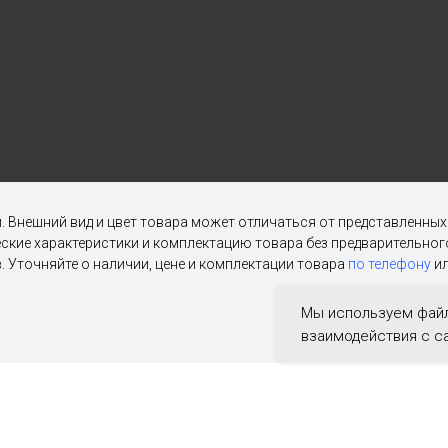
. Внешний вид и цвет товара может отличаться от представленны
ческие характеристики и комплектацию товара без предварительн
. Уточняйте о наличии, цене и комплектации товара
по телефону
ил
Мы используем файл
взаимодействия с с