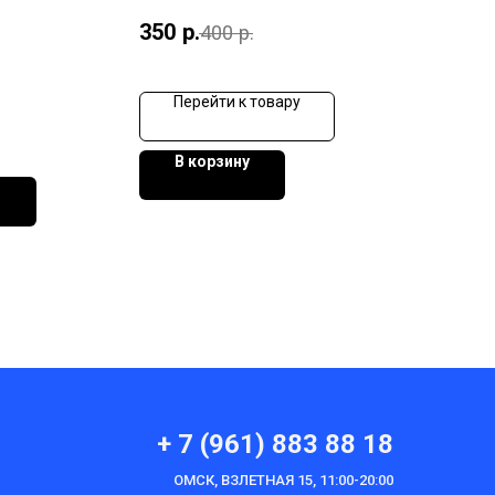
350
р.
400
р.
Перейти к товару
В корзину
и
+ 7 (961) 883 88 18
ОМСК, ВЗЛЕТНАЯ 15, 11:00-20:00