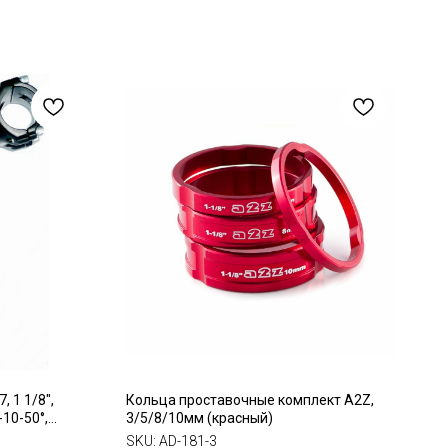
 1 1/8",
Кольца проставочные комплект A2Z,
-10-50°,
3/5/8/10мм (красный)
SKU:
AD-181-3