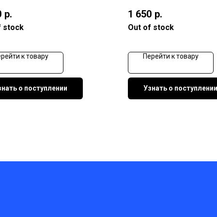
0
р.
1 650
р.
f stock
Out of stock
рейти к товару
Перейти к товару
знать о поступлении
Узнать о поступлени