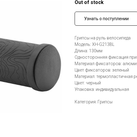
Out of stock
Узнать о поступлении
Грипсы на руль велосипеда
Модель: XH-G213BL
Длина: 130мм
Односторонняя фиксация при
Материал фиксаторов: алюми
Цвет фиксаторов: зеленый
Материал: термопластичная р
Цвет: черный
Упаковка: индивидуальная
Категория: Грипсы