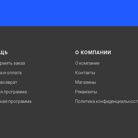
ЩЬ
О КОМПАНИИ
рмить заказ
О компании
а и оплата
Контакты
 возврат
Магазины
я программа
Реквизиты
ная программа
Политика конфиденциальнос