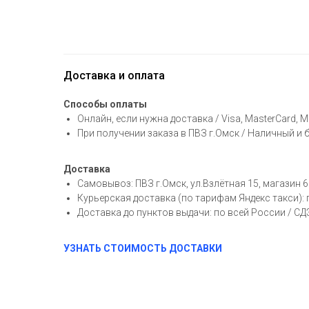
Доставка и оплата
Способы оплаты
Онлайн, если нужна доставка / Visa, MasterCard, 
При получении заказа в ПВЗ г.Омск / Наличный и
Доставка
Самовывоз: ПВЗ г.Омск, ул.Взлётная 15, магазин 6
Курьерская доставка (по тарифам Яндекс такси):
Доставка до пунктов выдачи: по всей России / С
УЗНАТЬ СТОИМОСТЬ ДОСТАВКИ