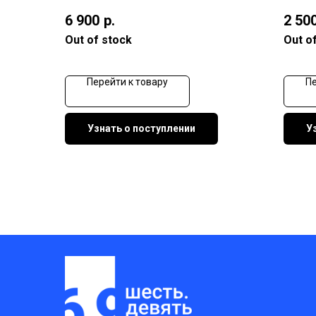
6 900
р.
2 50
Out of stock
Out o
Перейти к товару
Пе
Узнать о поступлении
У