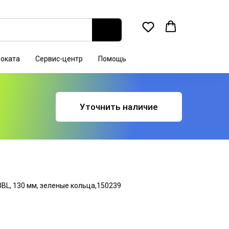
роката
Сервис-центр
Помощь
Уточнить наличие
BL, 130 мм, зеленые кольца,150239