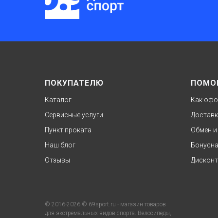
ПОКУПАТЕЛЮ
ПОМО
Каталог
Как офо
Сервисные услуги
Доставк
Пункт проката
Обмен и
Наш блог
Бонусна
Отзывы
Дисконт
© 2016-2026 © 69sport.ru - магазин товаров
для экстремальных видов спорта. Велосипеды,