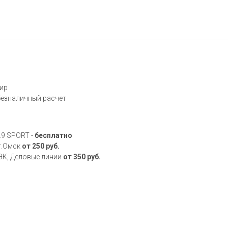
Мир
 безналичный расчет
.9 SPORT -
бесплатно
 г.Омск
от 250 руб.
ДЭК, Деловые линии
от 350 руб.