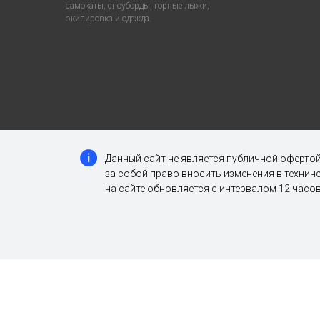
самокаты, сноуборды, горные лыжи,
экипировка и одежда.
Данный сайт не является публичной офертой
за собой право вносить изменения в техни
на сайте обновляется с интервалом 12 часов