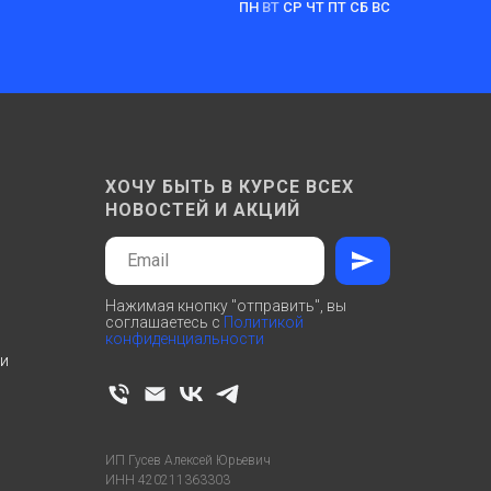
ПН
ВТ
СР ЧТ ПТ СБ ВС
ХОЧУ БЫТЬ В КУРСЕ ВСЕХ
НОВОСТЕЙ И АКЦИЙ
Нажимая кнопку "отправить", вы
соглашаетесь с
Политикой
конфиденциальности
ти
ИП Гусев Алексей Юрьевич
ИНН 420211363303