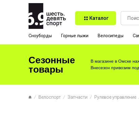
Каталог
Сноуборды
Горные лыжи
Велосипеды
Са
Сезонные
В магазине в Омске на
товары
Внесезон привозим под 
Велоспорт
Запчасти
Рулевое управление