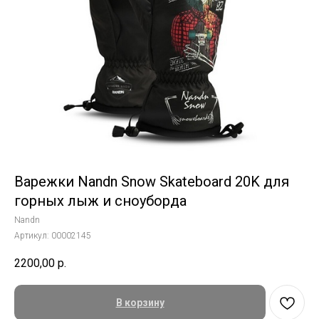
Варежки Nandn Snow Skateboard 20K для
горных лыж и сноуборда
Nandn
Артикул:
00002145
2200,00
р.
В корзину