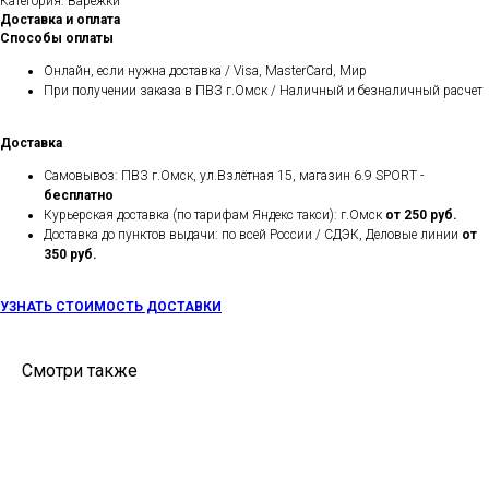
Категория: Варежки
Доставка и оплата
Способы оплаты
Онлайн, если нужна доставка / Visa, MasterCard, Мир
При получении заказа в ПВЗ г.Омск / Наличный и безналичный расчет
Доставка
Самовывоз: ПВЗ г.Омск, ул.Взлётная 15, магазин 6.9 SPORT -
бесплатно
Курьерская доставка (по тарифам Яндекс такси): г.Омск
от 250 руб.
Доставка до пунктов выдачи: по всей России / СДЭК, Деловые линии
от
350 руб.
УЗНАТЬ СТОИМОСТЬ ДОСТАВКИ
Смотри также