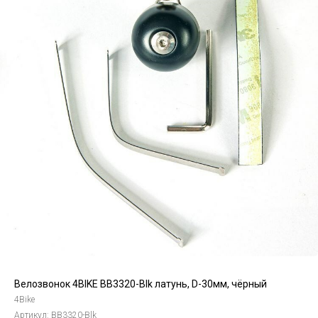
Велозвонок 4BIKE BB3320-Blk латунь, D-30мм, чёрный
4Bike
Артикул:
BB3320-Blk