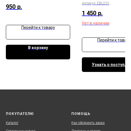
lumens
Артикул:
EBL201
950
р.
1 450
р.
Нет в наличии
Перейти к товару
Перейти к товару
В корзину
Узнать о поступле
ПОКУПАТЕЛЮ
ПОМОЩЬ
Каталог
Как оформить заказ