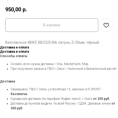
950,00
р.
В корзину
Велозвонок 4BIKE BB3320-Blk латунь, D-30мм, чёрный
Доставка и оплата
Доставка и оплата
Способы оплаты
Онлайн, если нужна доставка / Visa, MasterCard, Мир
При получении заказа в ПВЗ г.Омск / Наличный и безналичный расчет
Доставка
Самовывоз: ПВЗ г.Омск, ул.Взлётная 15, магазин 6.9 SPORT -
бесплатно
Курьерская доставка (по тарифам Яндекс такси): г.Омск
от 250 руб.
Доставка до пунктов выдачи: по всей России / СДЭК, Деловые линии
от
350 руб.