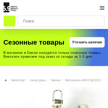
Сезонные товары
Уточнить наличие
В магазине в Омске находятся только сезонные товары.
Внесезон привозим под заказ со склада за 1-3 дня.
Велоспорт
Аксессуары
Звонки
Велозвонок 4BIKE BB3320-Blk латунь, D-30мм, чёрный