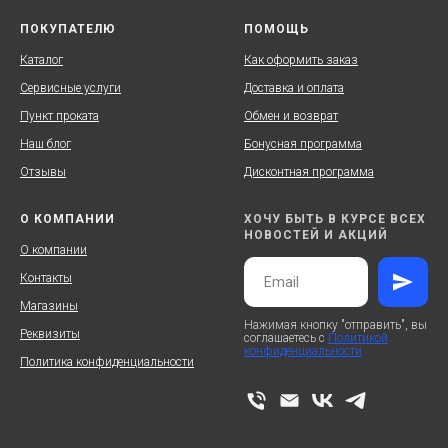
ПОКУПАТЕЛЮ
ПОМОЩЬ
Каталог
Как оформить заказ
Сервисные услуги
Доставка и оплата
Пункт проката
Обмен и возврат
Наш блог
Бонусная программа
Отзывы
Дисконтная программа
О КОМПАНИИ
ХОЧУ БЫТЬ В КУРСЕ ВСЕХ
НОВОСТЕЙ И АКЦИЙ
О компании
Контакты
Магазины
Нажимая кнопку "отправить", вы
Реквизиты
соглашаетесь с
Политикой
конфиденциальности
Политика конфиденциальности