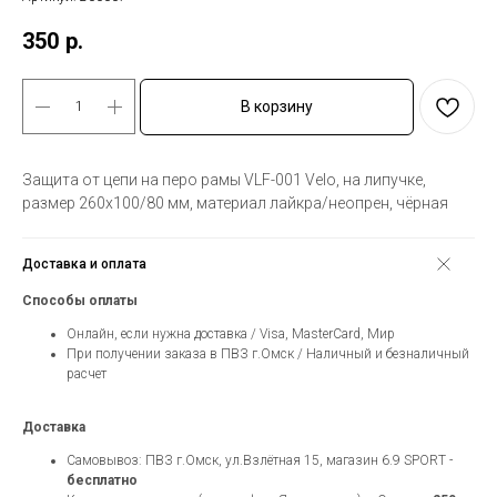
350
р.
В корзину
Защита от цепи на перо рамы VLF-001 Velo, на липучке,
размер 260х100/80 мм, материал лайкра/неопрен, чёрная
Доставка и оплата
Способы оплаты
Онлайн, если нужна доставка / Visa, MasterCard, Мир
При получении заказа в ПВЗ г.Омск / Наличный и безналичный
расчет
Доставка
Самовывоз: ПВЗ г.Омск, ул.Взлётная 15, магазин 6.9 SPORT -
бесплатно