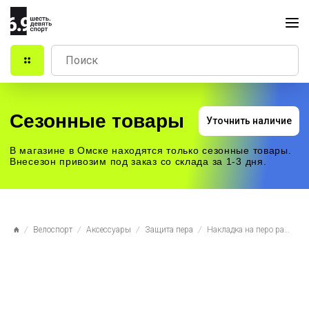
Сезонные товары
Уточнить наличие
В магазине в Омске находятся только сезонные товары.
Внесезон привозим под заказ со склада за 1-3 дня.
Велоспорт
Аксессуары
Защита пера
Накладка на перо рамы VLF-001 Velo, арт.200007