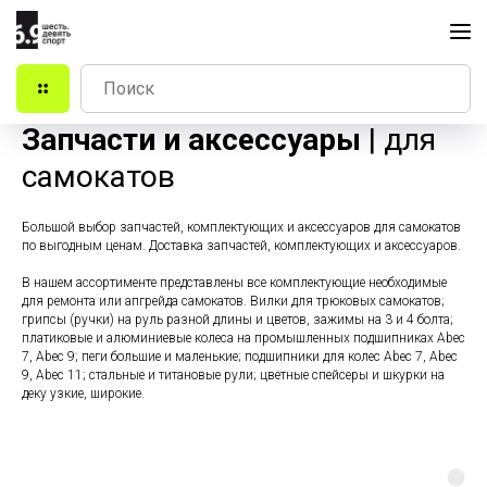
Запчасти и аксессуары
| для
самокатов
Большой выбор запчастей, комплектующих и аксессуаров для самокатов
по выгодным ценам. Доставка запчастей, комплектующих и аксессуаров.
В нашем ассортименте представлены все комплектующие необходимые
для ремонта или апгрейда самокатов. Вилки для трюковых самокатов;
грипсы (ручки) на руль разной длины и цветов, зажимы на 3 и 4 болта;
платиковые и алюминиевые колеса на промышленных подшипниках Abec
7, Abec 9; пеги большие и маленькие; подшипники для колес Abec 7, Abec
9, Abec 11; стальные и титановые рули; цветные спейсеры и шкурки на
деку узкие, широкие.