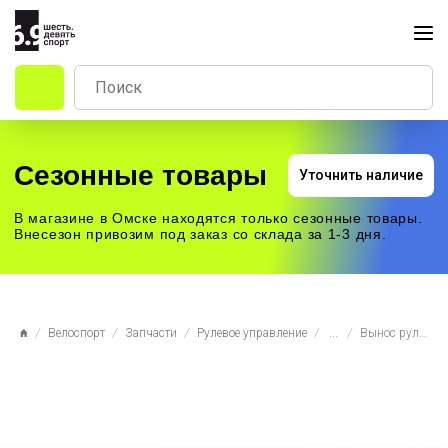
Сезонные товары
Уточнить наличие
В магазине в Омске находятся только сезонные товары.
Внесезон привозим под заказ со склада за 1-3 дня.
Велоспорт
Запчасти
Рулевое управление
...
Вынос руля Blooke MTB, 31,8*80мм