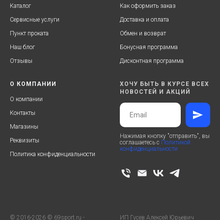
Каталог
Как оформить заказ
Сервисные услуги
Доставка и оплата
Пункт проката
Обмен и возврат
Наш блог
Бонусная программа
Отзывы
Дисконтная программа
О КОМПАНИИ
ХОЧУ БЫТЬ В КУРСЕ ВСЕХ
НОВОСТЕЙ И АКЦИЙ
О компании
Контакты
Магазины
Нажимая кнопку "отправить", вы
Реквизиты
соглашаетесь с
Политикой
конфиденциальности
Политика конфиденциальности
© 2016-2026 © 69sport.ru -
ИП Гусев Алексей Юрьевич