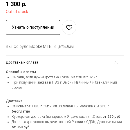
1 300
р.
Out of stock
Узнать о поступлении
Вынос руля Blooke MTB, 31,8*80мм
Доставка и оплата
Способы оплаты
Онлайн, если нужна доставка / Visa, MasterCard, Мир
При получении заказа в ПВЗ г.Омск / Наличный и безналичный
расчет
Доставка
Самовывоз: ПВЗ г.Омск, ул.Взлётная 15, магазин 6.9 SPORT -
бесплатно
Курьерская доставка (по тарифам Яндекс такси): г.Омск
от 250 руб.
Доставка до пунктов выдачи: по всей России / СДЭК, Деловые линии
от 350 руб.