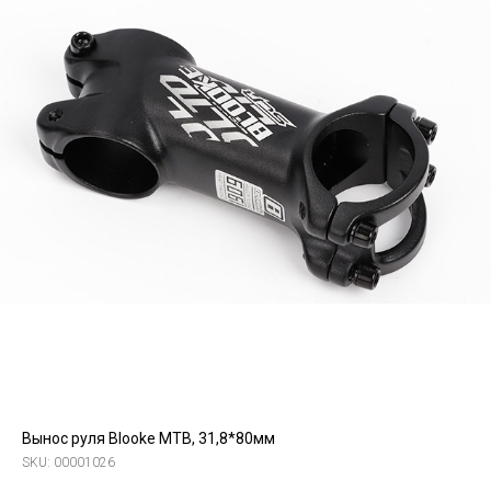
Вынос руля Blooke MTB, 31,8*80мм
SKU:
00001026